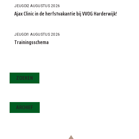
JEUGD
2 AUGUSTUS 2026
Ajax Clinic in de herfstvakantie bij VVOG Harderwijk!
JEUGD
1 AUGUSTUS 2026
Trainingsschema
ZOEKEN
ARCHIEF