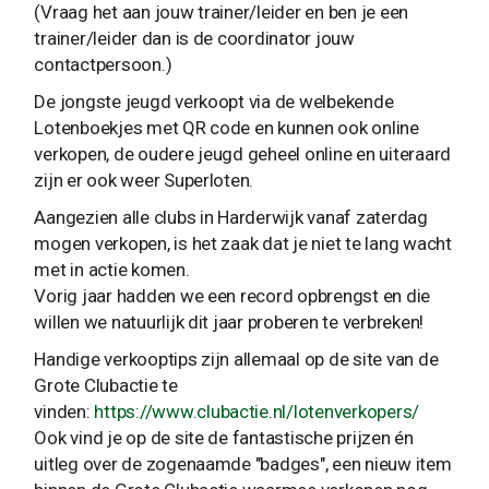
(Vraag het aan jouw trainer/leider en ben je een
trainer/leider dan is de coordinator jouw
contactpersoon.)
De jongste jeugd verkoopt via de welbekende
Lotenboekjes met QR code en kunnen ook online
verkopen, de oudere jeugd geheel online en uiteraard
zijn er ook weer Superloten.
Aangezien alle clubs in Harderwijk vanaf zaterdag
mogen verkopen, is het zaak dat je niet te lang wacht
met in actie komen.
Vorig jaar hadden we een record opbrengst en die
willen we natuurlijk dit jaar proberen te verbreken!
Handige verkooptips zijn allemaal op de site van de
Grote Clubactie te
vinden:
https://www.clubactie.nl/lotenverkopers/
Ook vind je op de site de fantastische prijzen én
uitleg over de zogenaamde "badges", een nieuw item