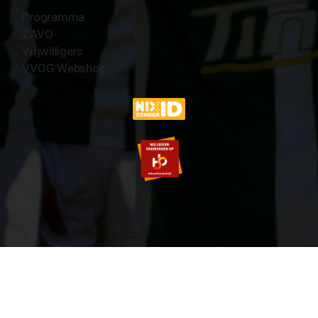
Programma
ZAVO
Vrijwilligers
VVOG Webshop