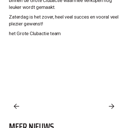
binnen de Grote Clubactie waarmee verkopen nog
leuker wordt gemaakt.
Zaterdag is het zover, heel veel succes en vooral veel
plezier gewenst!
het Grote Clubactie team
MEER NIEUWS