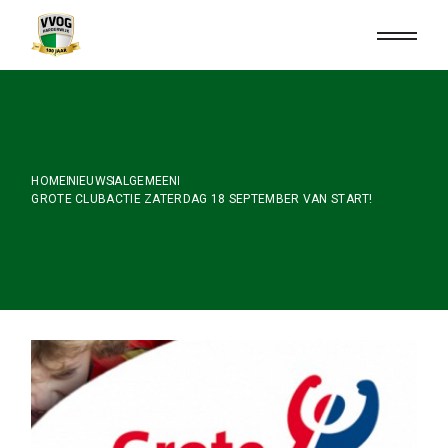
Skip
to
the
content
HOME
NIEUWS
ALGEMEEN
GROTE CLUBACTIE ZATERDAG 18 SEPTEMBER VAN START!