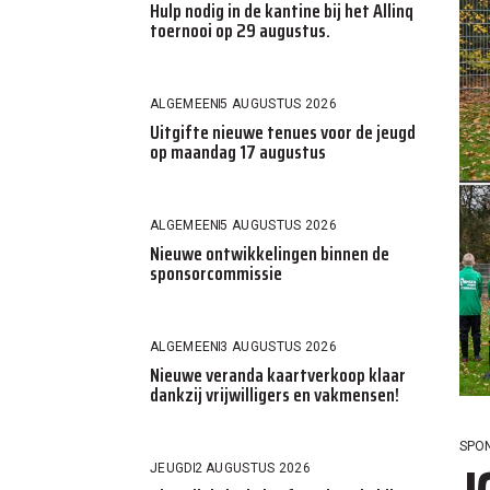
Hulp nodig in de kantine bij het Allinq
toernooi op 29 augustus.
ALGEMEEN
5 AUGUSTUS 2026
Uitgifte nieuwe tenues voor de jeugd
op maandag 17 augustus
ALGEMEEN
5 AUGUSTUS 2026
Nieuwe ontwikkelingen binnen de
sponsorcommissie
ALGEMEEN
3 AUGUSTUS 2026
Nieuwe veranda kaartverkoop klaar
dankzij vrijwilligers en vakmensen!
SPO
JEUGD
2 AUGUSTUS 2026