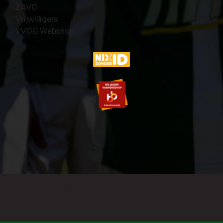
ZAVO
Vrijwilligers
VVOG Webshop