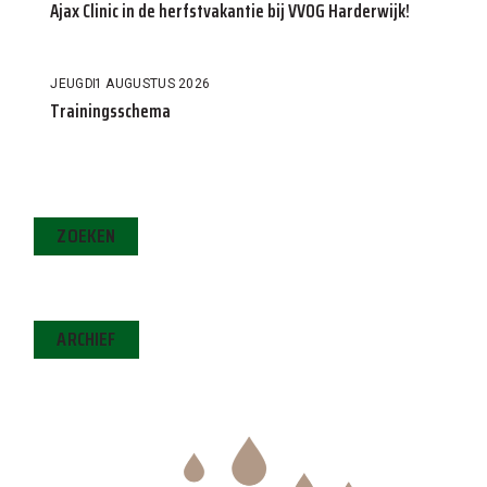
Ajax Clinic in de herfstvakantie bij VVOG Harderwijk!
JEUGD
1 AUGUSTUS 2026
Trainingsschema
ZOEKEN
ARCHIEF