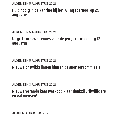
ALGEMEEN
5 AUGUSTUS 2026
Hulp nodig in de kantine bij het Allinq toernooi op 29
augustus.
ALGEMEEN
5 AUGUSTUS 2026
Uitgifte nieuwe tenues voor de jeugd op maandag 17
augustus
ALGEMEEN
5 AUGUSTUS 2026
Nieuwe ontwikkelingen binnen de sponsorcommissie
ALGEMEEN
3 AUGUSTUS 2026
Nieuwe veranda kaartverkoop klaar dankzij vrijwilligers
en vakmensen!
JEUGD
2 AUGUSTUS 2026