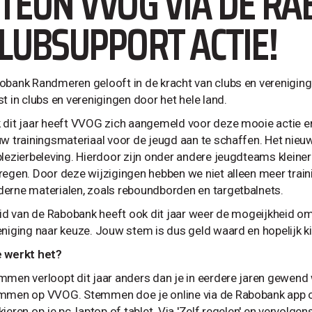
TEUN VVOG VIA DE RA
LUBSUPPORT ACTIE!
obank Randmeren gelooft in de kracht van clubs en vereniginge
t in clubs en verenigingen door het hele land.
 dit jaar heeft VVOG zich aangemeld voor deze mooie actie e
uw trainingsmateriaal voor de jeugd aan te schaffen. Het nieu
plezierbeleving. Hierdoor zijn onder andere jeugdteams klei
regen. Door deze wijzigingen hebben we niet alleen meer trai
erne materialen, zoals reboundborden en targetbalnets.
 lid van de Rabobank heeft ook dit jaar weer de mogeijkheid om
eniging naar keuze. Jouw stem is dus geld waard en hopelijk
 werkt het?
mmen verloopt dit jaar anders dan je in eerdere jaren gewend 
mmen op VVOG. Stemmen doe je online via de Rabobank app o
ieren op je pc, laptop of tablet. Via 'Zelf regelen' en vervolge