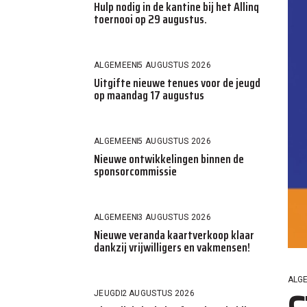
Hulp nodig in de kantine bij het Allinq
toernooi op 29 augustus.
ALGEMEEN
5 AUGUSTUS 2026
Uitgifte nieuwe tenues voor de jeugd
op maandag 17 augustus
ALGEMEEN
5 AUGUSTUS 2026
Nieuwe ontwikkelingen binnen de
sponsorcommissie
ALGEMEEN
3 AUGUSTUS 2026
Nieuwe veranda kaartverkoop klaar
dankzij vrijwilligers en vakmensen!
ALG
JEUGD
2 AUGUSTUS 2026