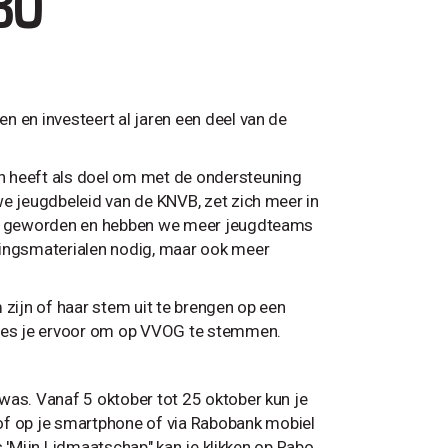
BO
n en investeert al jaren een deel van de
n heeft als doel om met de ondersteuning
we jeugdbeleid van de KNVB, zet zich meer in
ner geworden en hebben we meer jeugdteams
ningsmaterialen nodig, maar ook meer
 zijn of haar stem uit te brengen op een
 kies je ervoor om op VVOG te stemmen.
was. Vanaf 5 oktober tot 25 oktober kun je
f op je smartphone of via Rabobank mobiel
ns 'Mijn Lidmaatschap" kan je klikken op Rabo