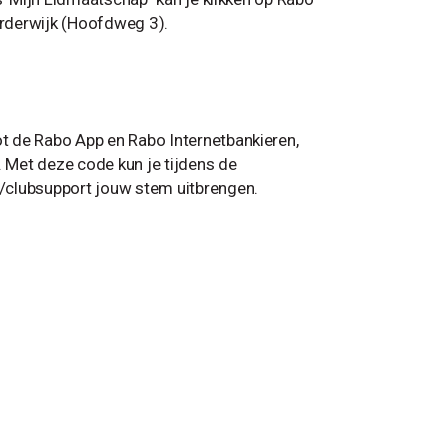
Harderwijk (Hoofdweg 3).
ot de Rabo App en Rabo Internetbankieren,
 Met deze code kun je tijdens de
/clubsupport jouw stem uitbrengen.