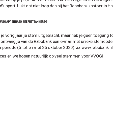
bSupport. Lukt dat niet loop dan bij het Rabobank kantoor in 
RABO APP EN RABO INTERNETBANKIEREN?
 je vorig jaar je stem uitgebracht, maar heb je geen toegang t
 ontvang je van de Rabobank een e-mail met unieke stemcode.
mperiode (5 tot en met 25 oktober 2020) via www.rabobank.nl
ces en we hopen natuurlijk op veel stemmen voor VVOG!