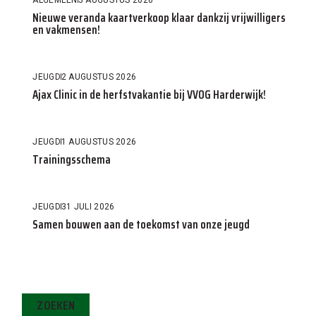
Nieuwe veranda kaartverkoop klaar dankzij vrijwilligers
en vakmensen!
JEUGD
2 AUGUSTUS 2026
Ajax Clinic in de herfstvakantie bij VVOG Harderwijk!
JEUGD
1 AUGUSTUS 2026
Trainingsschema
JEUGD
31 JULI 2026
Samen bouwen aan de toekomst van onze jeugd
ZOEKEN