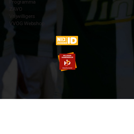
Programma
ZAVO
Vrijwilligers
VVOG Webshop