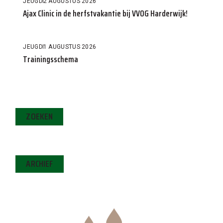
JEUGD
2 AUGUSTUS 2026
Ajax Clinic in de herfstvakantie bij VVOG Harderwijk!
JEUGD
1 AUGUSTUS 2026
Trainingsschema
ZOEKEN
ARCHIEF