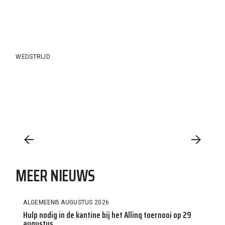
WEDSTRIJD
MEER NIEUWS
ALGEMEEN
5 AUGUSTUS 2026
Hulp nodig in de kantine bij het Allinq toernooi op 29
augustus.