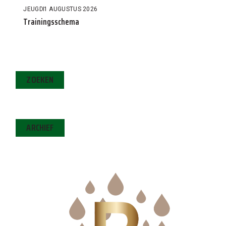
JEUGD
1 AUGUSTUS 2026
Trainingsschema
ZOEKEN
ARCHIEF