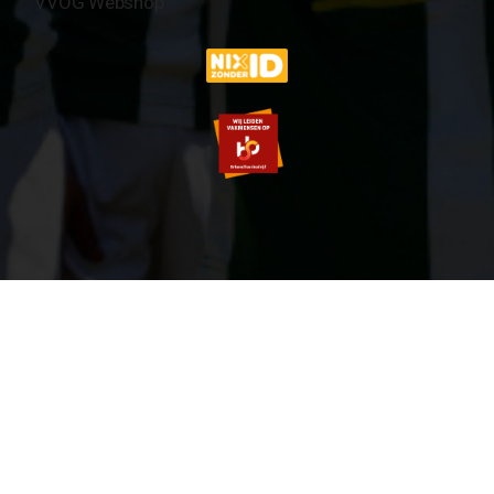
VVOG Webshop
© 2007-2026 VVOG HARDERWIJK - V5.0