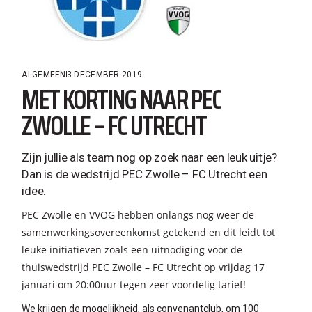
ALGEMEEN
3 DECEMBER 2019
MET KORTING NAAR PEC
ZWOLLE – FC UTRECHT
Zijn jullie als team nog op zoek naar een leuk uitje?
Dan is de wedstrijd PEC Zwolle – FC Utrecht een
idee.
PEC Zwolle en VVOG hebben onlangs nog weer de
samenwerkingsovereenkomst getekend en dit leidt tot
leuke initiatieven zoals een uitnodiging voor de
thuiswedstrijd PEC Zwolle – FC Utrecht op vrijdag 17
januari om 20:00uur tegen zeer voordelig tarief!
We krijgen de mogelijkheid, als convenantclub, om 100