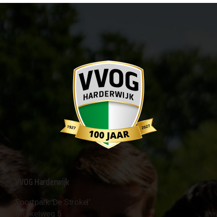
VVOG Harderwijk
Sportpark 'De Strokel'
Strokelweg 5