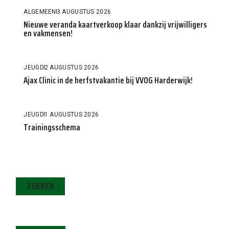
ALGEMEEN
3 AUGUSTUS 2026
Nieuwe veranda kaartverkoop klaar dankzij vrijwilligers
en vakmensen!
JEUGD
2 AUGUSTUS 2026
Ajax Clinic in de herfstvakantie bij VVOG Harderwijk!
JEUGD
1 AUGUSTUS 2026
Trainingsschema
ZOEKEN