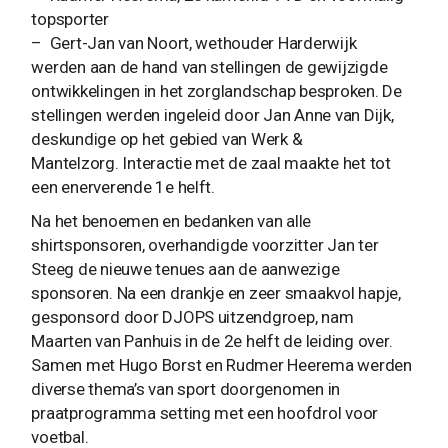
topsporter
– Gert-Jan van Noort, wethouder Harderwijk
werden aan de hand van stellingen de gewijzigde
ontwikkelingen in het zorglandschap besproken. De
stellingen werden ingeleid door Jan Anne van Dijk,
deskundige op het gebied van Werk &
Mantelzorg. Interactie met de zaal maakte het tot
een enerverende 1e helft.
Na het benoemen en bedanken van alle
shirtsponsoren, overhandigde voorzitter Jan ter
Steeg de nieuwe tenues aan de aanwezige
sponsoren. Na een drankje en zeer smaakvol hapje,
gesponsord door DJOPS uitzendgroep, nam
Maarten van Panhuis in de 2e helft de leiding over.
Samen met Hugo Borst en Rudmer Heerema werden
diverse thema’s van sport doorgenomen in
praatprogramma setting met een hoofdrol voor
voetbal.