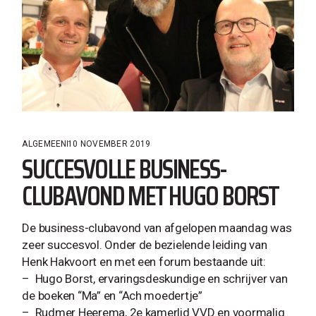
ALGEMEEN
10 NOVEMBER 2019
SUCCESVOLLE BUSINESS-
CLUBAVOND MET HUGO BORST
De business-clubavond van afgelopen maandag was
zeer succesvol. Onder de bezielende leiding van
Henk Hakvoort en met een forum bestaande uit:
– Hugo Borst, ervaringsdeskundige en schrijver van
de boeken “Ma” en “Ach moedertje”
– Rudmer Heerema, 2e kamerlid VVD en voormalig