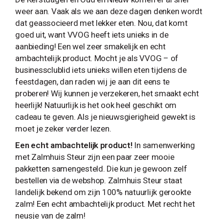
weer aan. Vaak als we aan deze dagen denken wordt
dat geassocieerd met lekker eten. Nou, dat komt
goed uit, want VVOG heeft iets unieks in de
aanbieding! Een wel zeer smakelijk en echt
ambachtelijk product. Mocht je als VVOG – of
businessclublid iets unieks willen eten tijdens de
feestdagen, dan raden wij je aan dit eens te
proberen! Wij kunnen je verzekeren, het smaakt echt
heerlijk! Natuurlijk is het ook heel geschikt om
cadeau te geven. Als je nieuwsgierigheid gewekt is
moet je zeker verder lezen.
Een echt ambachtelijk product!
In samenwerking
met Zalmhuis Steur zijn een paar zeer mooie
pakketten samengesteld. Die kun je gewoon zelf
bestellen via de webshop. Zalmhuis Steur staat
landelijk bekend om zijn 100% natuurlijk gerookte
zalm! Een echt ambachtelijk product. Met recht het
neusje van de zalm!