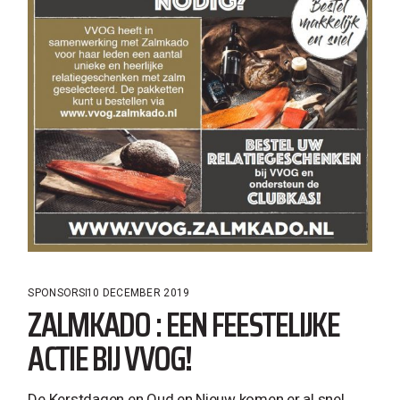
SPONSORS
10 DECEMBER 2019
ZALMKADO : EEN FEESTELIJKE
ACTIE BIJ VVOG!
De Kerstdagen en Oud en Nieuw komen er al snel