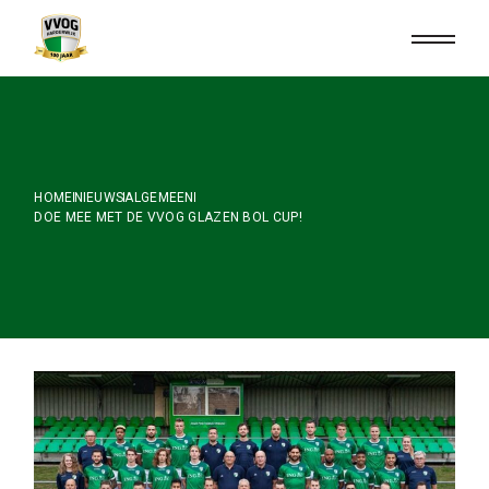
Skip
to
the
content
HOME
NIEUWS
ALGEMEEN
DOE MEE MET DE VVOG GLAZEN BOL CUP!