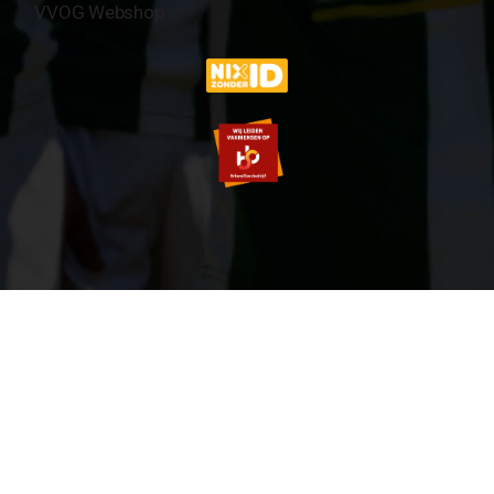
VVOG Webshop
© 2007-2026 VVOG HARDERWIJK - V5.0