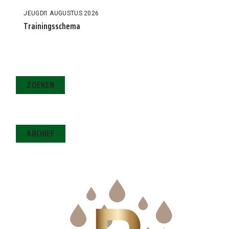
JEUGD
1 AUGUSTUS 2026
Trainingsschema
ZOEKEN
ARCHIEF