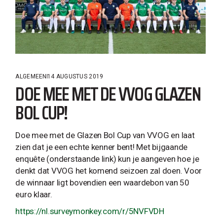
ALGEMEEN
14 AUGUSTUS 2019
DOE MEE MET DE VVOG GLAZEN
BOL CUP!
Doe mee met de Glazen Bol Cup van VVOG en laat
zien dat je een echte kenner bent! Met bijgaande
enquête (onderstaande link) kun je aangeven hoe je
denkt dat VVOG het komend seizoen zal doen. Voor
de winnaar ligt bovendien een waardebon van 50
euro klaar.
https://nl.surveymonkey.com/r/5NVFVDH