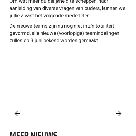
Om wat meer duidelijkheid te scheppen, naar
aanleiding van diverse vragen van ouders, kunnen we
jullie alvast het volgende mededelen:
De nieuwe teams zijn nu nog niet in z’n totaliteit
gevormd, alle nieuwe (voorlopige) teamindelingen
zullen op 3 juni bekend worden gemaakt.
MEER NIEUWS