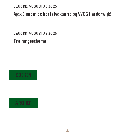
JEUGD
2 AUGUSTUS 2026
Ajax Clinic in de herfstvakantie bij VVOG Harderwijk!
JEUGD
1 AUGUSTUS 2026
Trainingsschema
ZOEKEN
ARCHIEF