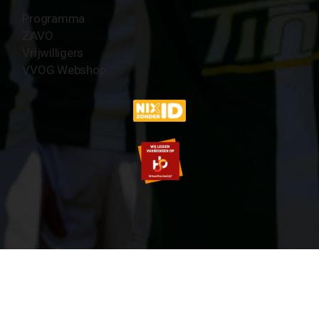
Programma
ZAVO
Vrijwilligers
VVOG Webshop