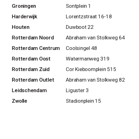
Groningen
Sontplein 1
Harderwijk
Lorentzstraat 16-18
Houten
Duwboot 22
Rotterdam Noord
Abraham van Stolkweg 64
Rotterdam Centrum
Coolsingel 48
Rotterdam Oost
Watermanweg 319
Rotterdam Zuid
Cor Kieboomplein 515
Rotterdam Outlet
Abraham van Stolkweg 82
Leidschendam
Liguster 3
Zwolle
Stadionplein 15