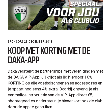
SPONSORS
23 DECEMBER 2018
KOOP MET KORTING MET DE
DAKA-APP
Daka versterkt de partnerships met verenigingen met
de DAKA VIP-App. Jij krijgt als lid hierdoor 10%
KORTING op alle voetbalschoenen en accessoires en
je spaart nog eens 4% extra! Daarbij ontvang je als
eenmalige introductie van de VIP-App direct €5,-
shoptegoed en ondersteun je binnenkort ook de club
door de app te gebruiken.