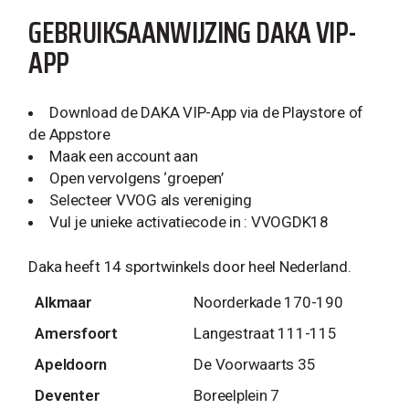
GEBRUIKSAANWIJZING DAKA VIP-
APP
Download de DAKA VIP-App via de Playstore of
de Appstore
Maak een account aan
Open vervolgens ‘groepen’
Selecteer VVOG als vereniging
Vul je unieke activatiecode in : VVOGDK18
Daka heeft 14 sportwinkels door heel Nederland.
Alkmaar
Noorderkade 170-190
Amersfoort
Langestraat 111-115
Apeldoorn
De Voorwaarts 35
Deventer
Boreelplein 7