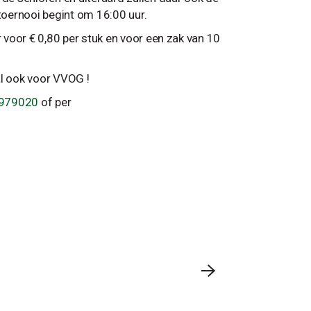
oernooi begint om 16:00 uur.
r voor € 0,80 per stuk en voor een zak van 10
al ook voor VVOG !
2979020
of per