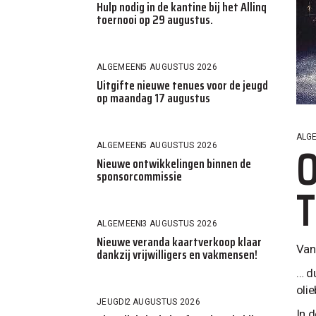
Hulp nodig in de kantine bij het Allinq
toernooi op 29 augustus.
ALGEMEEN
5 AUGUSTUS 2026
Uitgifte nieuwe tenues voor de jeugd
op maandag 17 augustus
ALG
O
ALGEMEEN
5 AUGUSTUS 2026
Nieuwe ontwikkelingen binnen de
sponsorcommissie
T
ALGEMEEN
3 AUGUSTUS 2026
Nieuwe veranda kaartverkoop klaar
Van
dankzij vrijwilligers en vakmensen!
… d
oli
JEUGD
2 AUGUSTUS 2026
In 