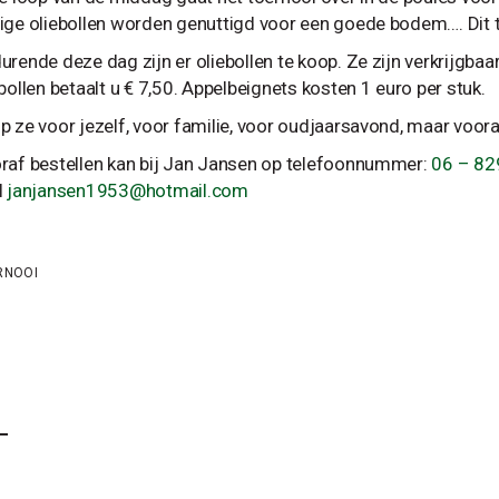
ige oliebollen worden genuttigd voor een goede bodem…. Dit t
urende deze dag zijn er oliebollen te koop. Ze zijn verkrijgbaa
bollen betaalt u € 7,50. Appelbeignets kosten 1 euro per stuk.
p ze voor jezelf, voor familie, voor oudjaarsavond, maar voor
raf bestellen kan bij Jan Jansen op telefoonnummer:
06 – 8
l
janjansen1953@hotmail.com
RNOOI