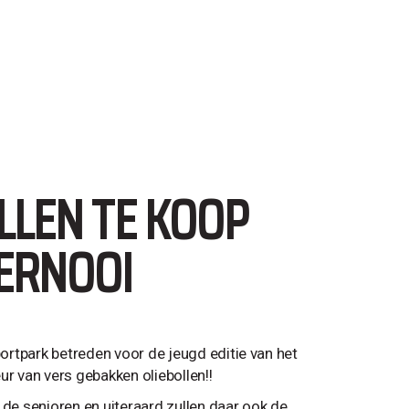
LLEN TE KOOP
OERNOOI
rtpark betreden voor de jeugd editie van het
ur van vers gebakken oliebollen!!
 de senioren en uiteraard zullen daar ook de