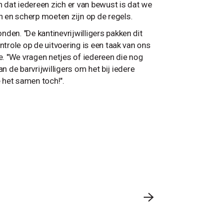
 dat iedereen zich er van bewust is dat we
 en scherp moeten zijn op de regels.
den. "De kantinevrijwilligers pakken dit
ntrole op de uitvoering is een taak van ons
e. "We vragen netjes of iedereen die nog
an de barvrijwilligers om het bij iedere
 het samen toch!".