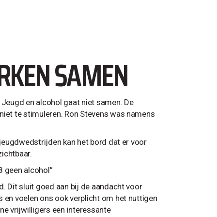
ERKEN SAMEN
. Jeugd en alcohol gaat niet samen. De
 niet te stimuleren. Ron Stevens was namens
 jeugdwedstrijden kan het bord dat er voor
ichtbaar.
8 geen alcohol”
. Dit sluit goed aan bij de aandacht voor
s en voelen ons ook verplicht om het nuttigen
e vrijwilligers een interessante