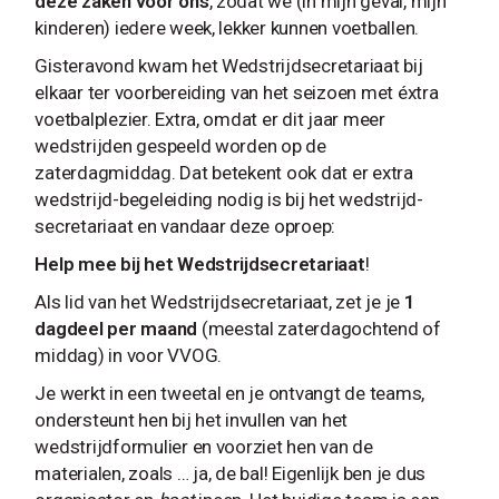
deze zaken voor ons
, zodat we (in mijn geval, mijn
kinderen) iedere week, lekker kunnen voetballen.
Gisteravond kwam het Wedstrijdsecretariaat bij
elkaar ter voorbereiding van het seizoen met éxtra
voetbalplezier. Extra, omdat er dit jaar meer
wedstrijden gespeeld worden op de
zaterdagmiddag. Dat betekent ook dat er extra
wedstrijd-begeleiding nodig is bij het wedstrijd-
secretariaat en vandaar deze oproep:
Help mee bij het Wedstrijdsecretariaat
!
Als lid van het Wedstrijdsecretariaat, zet je je
1
dagdeel per maand
(meestal zaterdagochtend of
middag) in voor VVOG.
Je werkt in een tweetal en je ontvangt de teams,
ondersteunt hen bij het invullen van het
wedstrijdformulier en voorziet hen van de
materialen, zoals … ja, de bal! Eigenlijk ben je dus