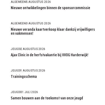
ALGEMEEN
5 AUGUSTUS 2026
Nieuwe ontwikkelingen binnen de sponsorcommissie
ALGEMEEN
3 AUGUSTUS 2026
Nieuwe veranda kaartverkoop klaar dankzij vrijwilligers
en vakmensen!
JEUGD
2 AUGUSTUS 2026
Ajax Clinic in de herfstvakantie bij VVOG Harderwijk!
JEUGD
1 AUGUSTUS 2026
Trainingsschema
JEUGD
31 JULI 2026
Samen bouwen aan de toekomst van onze jeugd