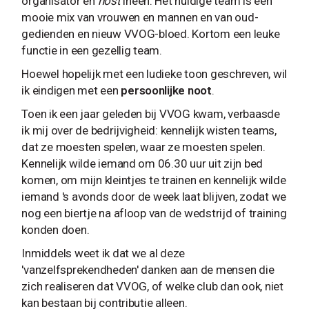
organisator en
host
ineen. Het huidige team is een
mooie mix van vrouwen en mannen en van oud-
gedienden en nieuw VVOG-bloed. Kortom een leuke
functie in een gezellig team.
Hoewel hopelijk met een ludieke toon geschreven, wil
ik eindigen met een
persoonlijke noot
.
Toen ik een jaar geleden bij VVOG kwam, verbaasde
ik mij over de bedrijvigheid: kennelijk wisten teams,
dat ze moesten spelen, waar ze moesten spelen.
Kennelijk wilde iemand om 06.30 uur uit zijn bed
komen, om mijn kleintjes te trainen en kennelijk wilde
iemand 's avonds door de week laat blijven, zodat we
nog een biertje na afloop van de wedstrijd of training
konden doen.
Inmiddels weet ik dat we al deze
'vanzelfsprekendheden' danken aan de mensen die
zich realiseren dat VVOG, of welke club dan ook, niet
kan bestaan bij contributie alleen.