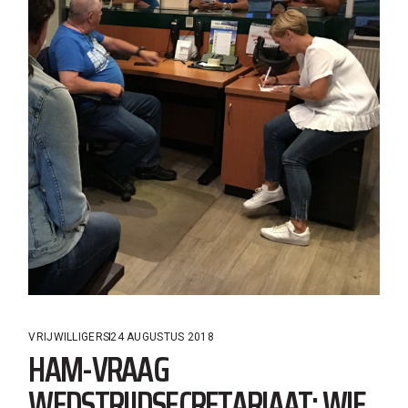
VRIJWILLIGERS
24 AUGUSTUS 2018
HAM-VRAAG
WEDSTRIJDSECRETARIAAT: WIE