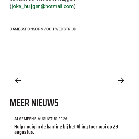
(
joke_huijgen@hotmail.com
).
DAMES
SPONSOR
VVOG 1
WEDSTRIJD
MEER NIEUWS
ALGEMEEN
5 AUGUSTUS 2026
Hulp nodig in de kantine bij het Allinq toernooi op 29
augustus.