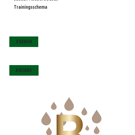
Trainingsschema
ZOEKEN
ARCHIEF