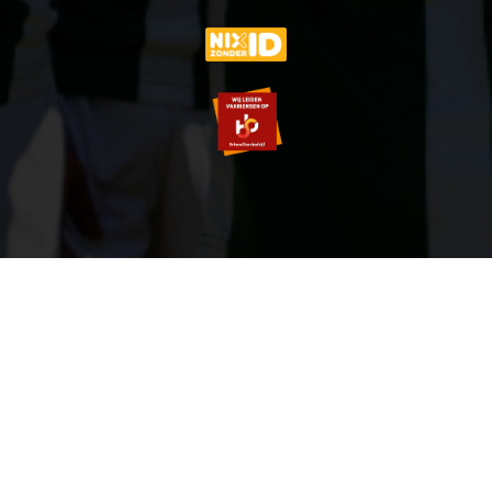
© 2007-2026 VVOG HARDERWIJK - V5.0
SITEMAP
PRIVACY POLICY
ZOEKEN
LOGIN