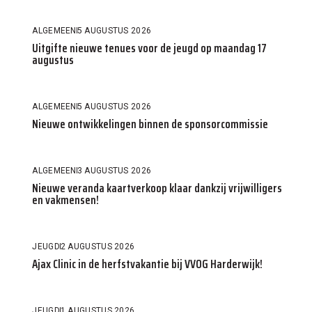
ALGEMEEN
5 AUGUSTUS 2026
Uitgifte nieuwe tenues voor de jeugd op maandag 17
augustus
ALGEMEEN
5 AUGUSTUS 2026
Nieuwe ontwikkelingen binnen de sponsorcommissie
ALGEMEEN
3 AUGUSTUS 2026
Nieuwe veranda kaartverkoop klaar dankzij vrijwilligers
en vakmensen!
JEUGD
2 AUGUSTUS 2026
Ajax Clinic in de herfstvakantie bij VVOG Harderwijk!
JEUGD
1 AUGUSTUS 2026