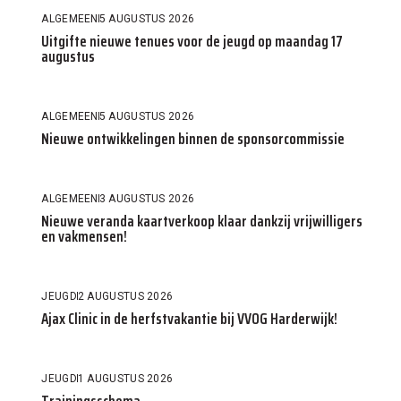
ALGEMEEN
5 AUGUSTUS 2026
Uitgifte nieuwe tenues voor de jeugd op maandag 17
augustus
ALGEMEEN
5 AUGUSTUS 2026
Nieuwe ontwikkelingen binnen de sponsorcommissie
ALGEMEEN
3 AUGUSTUS 2026
Nieuwe veranda kaartverkoop klaar dankzij vrijwilligers
en vakmensen!
JEUGD
2 AUGUSTUS 2026
Ajax Clinic in de herfstvakantie bij VVOG Harderwijk!
JEUGD
1 AUGUSTUS 2026
Trainingsschema