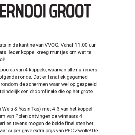
OERNOOI GROOT
ts in de kantine van VVOG. Vanaf 11.00 uur
ats. Ieder koppel kreeg muntjes om wat te
ol!
 poules van 4 koppels, waarvan alle nummers
volgende ronde. Dat er fanatiek gegamed
den rondom de schermen waar wel op gespeeld
eindelijk een droomfinale die op het grote
 Wels & Yasin Tas) met 4-3 van het koppel
am van Polen ontvingen de winnaars 4
ri en tevens mogen de beide finalisten het
r super gave extra prijs van PEC Zwolle! De