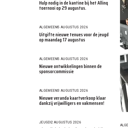
Hulp nodig in de kantine bij het Allinq
toernooi op 29 augustus.
ALGEMEEN
5 AUGUSTUS 2026
Uitgifte nieuwe tenues voor de jeugd
op maandag 17 augustus
ALGEMEEN
5 AUGUSTUS 2026
Nieuwe ontwikkelingen binnen de
sponsorcommissie
ALGEMEEN
3 AUGUSTUS 2026
Nieuwe veranda kaartverkoop klaar
dankzij vrijwilligers en vakmensen!
JEUGD
2 AUGUSTUS 2026
ALG