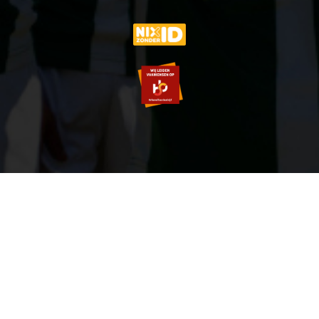
© 2007-2026 VVOG HARDERWIJK - V5.0