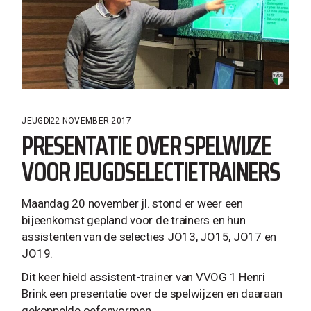
JEUGD
22 NOVEMBER 2017
PRESENTATIE OVER SPELWIJZE
VOOR JEUGDSELECTIETRAINERS
Maandag 20 november jl. stond er weer een
bijeenkomst gepland voor de trainers en hun
assistenten van de selecties JO13, JO15, JO17 en
JO19.
Dit keer hield assistent-trainer van VVOG 1 Henri
Brink een presentatie over de spelwijzen en daaraan
gekoppelde oefenvormen.