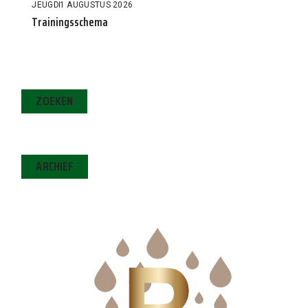
JEUGD
1 AUGUSTUS 2026
Trainingsschema
ZOEKEN
ARCHIEF