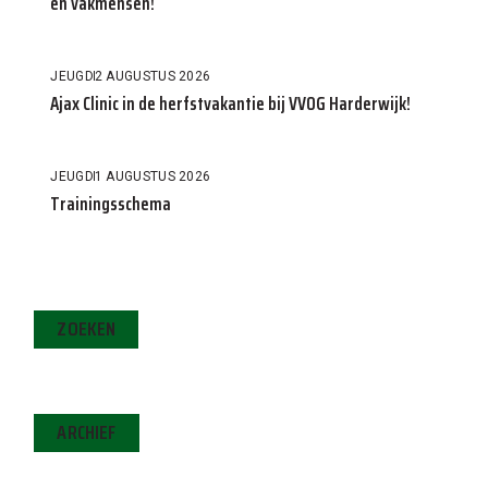
en vakmensen!
JEUGD
2 AUGUSTUS 2026
Ajax Clinic in de herfstvakantie bij VVOG Harderwijk!
JEUGD
1 AUGUSTUS 2026
Trainingsschema
ZOEKEN
ARCHIEF