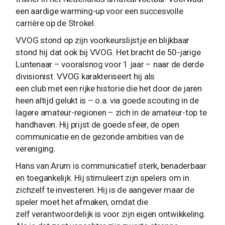
een aardige warming-up voor een succesvolle
carrière op de Strokel.
VVOG stond op zijn voorkeurslijstje en blijkbaar
stond hij dat ook bij VVOG. Het bracht de 50-jarige
Luntenaar – vooralsnog voor 1 jaar – naar de derde
divisionist. VVOG karakteriseert hij als
een club met een rijke historie die het door de jaren
heen altijd gelukt is – o.a. via goede scouting in de
lagere amateur-regionen – zich in de amateur-top te
handhaven. Hij prijst de goede sfeer, de open
communicatie en de gezonde ambities van de
vereniging.
Hans van Arum is communicatief sterk, benaderbaar
en toegankelijk. Hij stimuleert zijn spelers om in
zichzelf te investeren. Hij is de aangever maar de
speler moet het afmaken, omdat die
zelf verantwoordelijk is voor zijn eigen ontwikkeling.