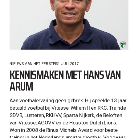
NIEUWS VAN HET EERSTE
31 JULI 2017
KENNISMAKEN MET HANS VAN
ARUM
Aan voetbalervaring geen gebrek. Hij speelde 13 jaar
betaald voetbal bij Vitesse, Willem II en RKC. Trainde
SDVB, Lunteren, RKHVV, Sparta Nijkerk, de Beloften
van Vitesse, AGOVV en de Houston Dutch Lions.
Won in 2008 de Rinus Michels Award voor beste
trainer in het Nederlands amateurvoetbal. Voorwaar