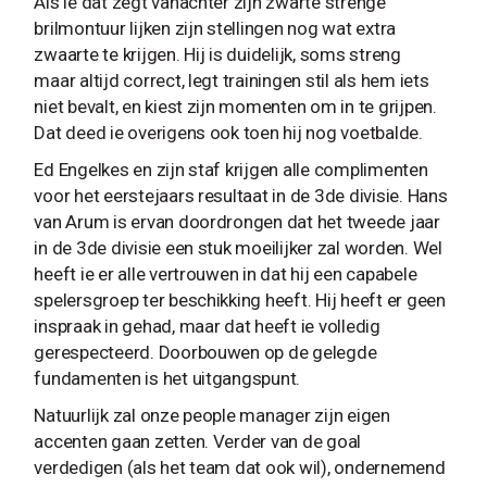
Als ie dat zegt vanachter zijn zwarte strenge
brilmontuur lijken zijn stellingen nog wat extra
zwaarte te krijgen. Hij is duidelijk, soms streng
maar altijd correct, legt trainingen stil als hem iets
niet bevalt, en kiest zijn momenten om in te grijpen.
Dat deed ie overigens ook toen hij nog voetbalde.
Ed Engelkes en zijn staf krijgen alle complimenten
voor het eerstejaars resultaat in de 3de divisie. Hans
van Arum is ervan doordrongen dat het tweede jaar
in de 3de divisie een stuk moeilijker zal worden. Wel
heeft ie er alle vertrouwen in dat hij een capabele
spelersgroep ter beschikking heeft. Hij heeft er geen
inspraak in gehad, maar dat heeft ie volledig
gerespecteerd. Doorbouwen op de gelegde
fundamenten is het uitgangspunt.
Natuurlijk zal onze people manager zijn eigen
accenten gaan zetten. Verder van de goal
verdedigen (als het team dat ook wil), ondernemend