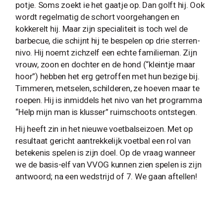
potje. Soms zoekt ie het gaatje op. Dan golft hij. Ook
wordt regelmatig de schort voorgehangen en
kokkerelt hij. Maar zijn specialiteit is toch wel de
barbecue, die schijnt hij te bespelen op drie sterren-
nivo. Hij noemt zichzelf een echte familieman. Zijn
vrouw, zoon en dochter en de hond (“kleintje maar
hoor”) hebben het erg getroffen met hun bezige bij.
Timmeren, metselen, schilderen, ze hoeven maar te
roepen. Hij is inmiddels het nivo van het programma
“Help mijn man is klusser” ruimschoots ontstegen.
Hij heeft zin in het nieuwe voetbalseizoen. Met op
resultaat gericht aantrekkelijk voetbal een rol van
betekenis spelen is zijn doel. Op de vraag wanneer
we de basis-elf van VVOG kunnen zien spelen is zijn
antwoord; na een wedstrijd of 7. We gaan aftellen!