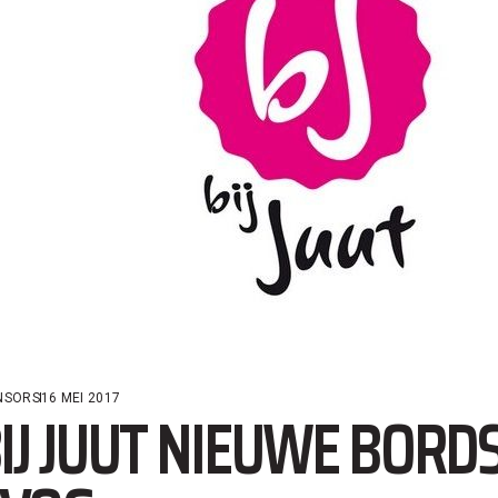
NSORS
16 MEI 2017
IJ JUUT NIEUWE BORD