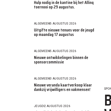
Hulp nodig in de kantine bij het Allinq
toernooi op 29 augustus.
ALGEMEEN
5 AUGUSTUS 2026
Uitgifte nieuwe tenues voor de jeugd
op maandag 17 augustus
ALGEMEEN
5 AUGUSTUS 2026
Nieuwe ontwikkelingen binnen de
sponsorcommissie
ALGEMEEN
3 AUGUSTUS 2026
Nieuwe veranda kaartverkoop klaar
dankzij vrijwilligers en vakmensen!
SPO
B
JEUGD
2 AUGUSTUS 2026