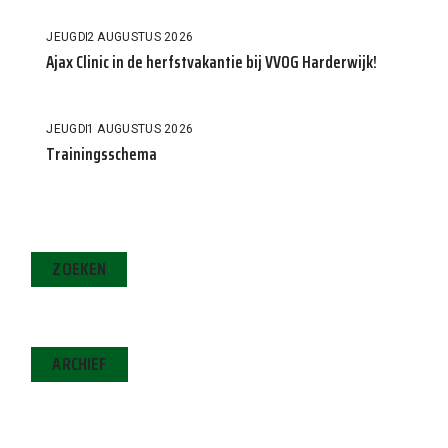
JEUGD
2 AUGUSTUS 2026
Ajax Clinic in de herfstvakantie bij VVOG Harderwijk!
JEUGD
1 AUGUSTUS 2026
Trainingsschema
ZOEKEN
ARCHIEF