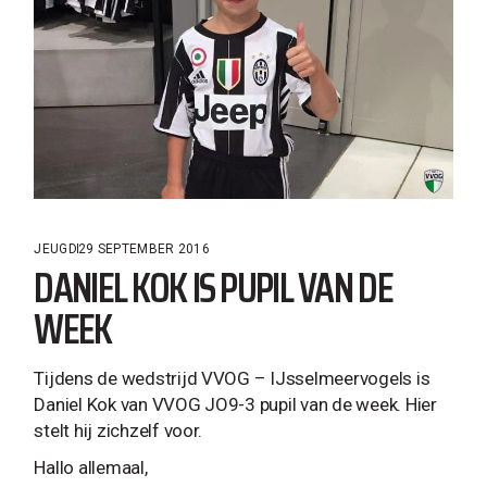
JEUGD
29 SEPTEMBER 2016
DANIEL KOK IS PUPIL VAN DE
WEEK
Tijdens de wedstrijd VVOG – IJsselmeervogels is
Daniel Kok van VVOG JO9-3 pupil van de week. Hier
stelt hij zichzelf voor.
Hallo allemaal,