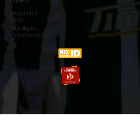
Programma
ZAVO
Vrijwilligers
VVOG Webshop