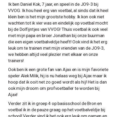
Ik ben Daniel Kok, 7 jaar, en speel in de JO9-3 bij
VVOG. Ik hou heel erg van voetbal, al sinds dat ik heel
klein ben is het mijn grootste hobby. Ik kon ook niet
wachten tot ik vier was en eindelijk op voetbal mocht
bij de Dolfijntjes van VVOG! Thuis voetbal ik ook veel
met mijn papa en broer Jonathan bij onze buurman
die een eigen voetbalveldje heeft! Ook vind ik het erg
leuk om te trainen met mijn vrienden van de JO9-3,
we hebben altijd veel plezier met elkaar en onze
trainers!
Ook ben ik een grote fan van Ajax en is mijn favoriete
speler Alek Milik, hij is nu helaas weg bij Ajax maar ik
hoop dat ik ooit net zo goed wordt als hij! Het is dan
ook mijn droom om profvoetballer te worden bij
Ajax!
Verder zit ik in groep 4 op basisschool de Bron en
voetbal ik in de pauze graag op het voetbalveldje bij
school! Verder vind ik het ook erg leuk om gamen en