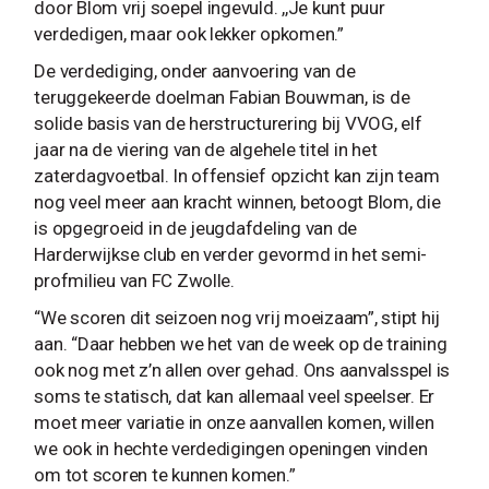
door Blom vrij soepel ingevuld. ,,Je kunt puur
verdedigen, maar ook lekker opkomen.”
De verdediging, onder aanvoering van de
teruggekeerde doelman Fabian Bouwman, is de
solide basis van de herstructurering bij VVOG, elf
jaar na de viering van de algehele titel in het
zaterdagvoetbal. In offensief opzicht kan zijn team
nog veel meer aan kracht winnen, betoogt Blom, die
is opgegroeid in de jeugdafdeling van de
Harderwijkse club en verder gevormd in het semi-
profmilieu van FC Zwolle.
“We scoren dit seizoen nog vrij moeizaam”, stipt hij
aan. “Daar hebben we het van de week op de training
ook nog met z’n allen over gehad. Ons aanvalsspel is
soms te statisch, dat kan allemaal veel speelser. Er
moet meer variatie in onze aanvallen komen, willen
we ook in hechte verdedigingen openingen vinden
om tot scoren te kunnen komen.”