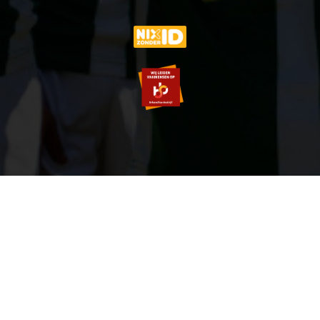
© 2007-2026 VVOG HARDERWIJK - V5.0