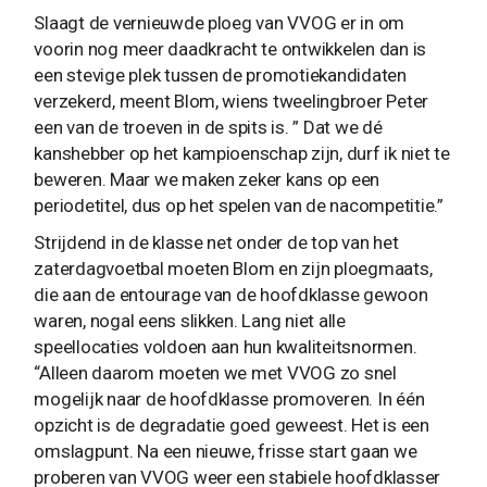
Slaagt de vernieuwde ploeg van VVOG er in om
voorin nog meer daadkracht te ontwikkelen dan is
een stevige plek tussen de promotiekandidaten
verzekerd, meent Blom, wiens tweelingbroer Peter
een van de troeven in de spits is. ” Dat we dé
kanshebber op het kampioenschap zijn, durf ik niet te
beweren. Maar we maken zeker kans op een
periodetitel, dus op het spelen van de nacompetitie.”
Strijdend in de klasse net onder de top van het
zaterdagvoetbal moeten Blom en zijn ploegmaats,
die aan de entourage van de hoofdklasse gewoon
waren, nogal eens slikken. Lang niet alle
speellocaties voldoen aan hun kwaliteitsnormen.
“Alleen daarom moeten we met VVOG zo snel
mogelijk naar de hoofdklasse promoveren. In één
opzicht is de degradatie goed geweest. Het is een
omslagpunt. Na een nieuwe, frisse start gaan we
proberen van VVOG weer een stabiele hoofdklasser