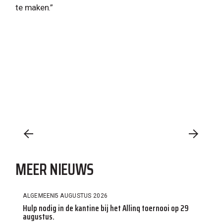
te maken.”
MEER NIEUWS
ALGEMEEN
5 AUGUSTUS 2026
Hulp nodig in de kantine bij het Allinq toernooi op 29
augustus.