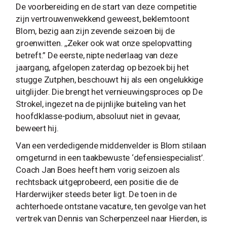
De voorbereiding en de start van deze competitie
zijn vertrouwenwekkend geweest, beklemtoont
Blom, bezig aan zijn zevende seizoen bij de
groenwitten. ,,Zeker ook wat onze spelopvatting
betreft.” De eerste, nipte nederlaag van deze
jaargang, afgelopen zaterdag op bezoek bij het
stugge Zutphen, beschouwt hij als een ongelukkige
uitglijder. Die brengt het vernieuwingsproces op De
Strokel, ingezet na de pijnlijke buiteling van het
hoofdklasse-podium, absoluut niet in gevaar,
beweert hij.
Van een verdedigende middenvelder is Blom stilaan
omgeturnd in een taakbewuste ‘defensiespecialist’.
Coach Jan Boes heeft hem vorig seizoen als
rechtsback uitgeprobeerd, een positie die de
Harderwijker steeds beter ligt. De toen in de
achterhoede ontstane vacature, ten gevolge van het
vertrek van Dennis van Scherpenzeel naar Hierden, is