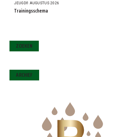
JEUGD
1 AUGUSTUS 2026
Trainingsschema
ZOEKEN
ARCHIEF