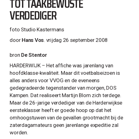
TOT TAAKBEWUSTE
VERDEDIGER
foto Studio Kastermans
door
Hans Vos
. vrijdag 26 september 2008
bron
De Stentor
HARDERWIJK – Het affiche was jarenlang van
hoofdklasse-kwaliteit. Maar dit voetbalseizoen is
alles anders voor VVOG en de eveneens
gedegradeerde tegenstander van morgen, DOS
Kampen. Dat realiseert Martijn Blom zich terdege.
Maar de 26-jarige verdediger van de Harderwijkse
eersteklasser heeft er goede hoop op dat het
omhoogstuwen van de gevallen grootmacht bij de
zaterdagamateurs geen jarenlange expeditie zal
worden.