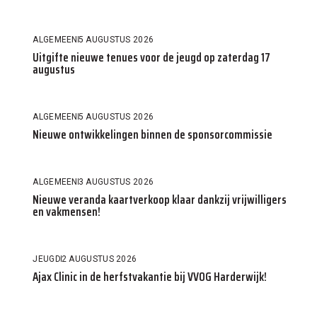
ALGEMEEN
5 AUGUSTUS 2026
Uitgifte nieuwe tenues voor de jeugd op zaterdag 17
augustus
ALGEMEEN
5 AUGUSTUS 2026
Nieuwe ontwikkelingen binnen de sponsorcommissie
ALGEMEEN
3 AUGUSTUS 2026
Nieuwe veranda kaartverkoop klaar dankzij vrijwilligers
en vakmensen!
JEUGD
2 AUGUSTUS 2026
Ajax Clinic in de herfstvakantie bij VVOG Harderwijk!