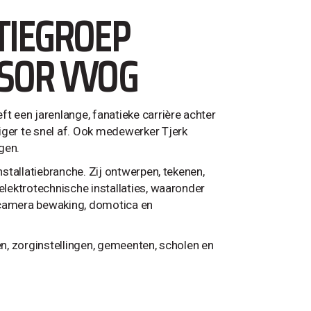
TIEGROEP
SOR VVOG
ft een jarenlange, fanatieke carrière achter
iger te snel af. Ook medewerker Tjerk
gen.
nstallatiebranche. Zij ontwerpen, tekenen,
elektrotechnische installaties, waaronder
g, camera bewaking, domotica en
en, zorginstellingen, gemeenten, scholen en