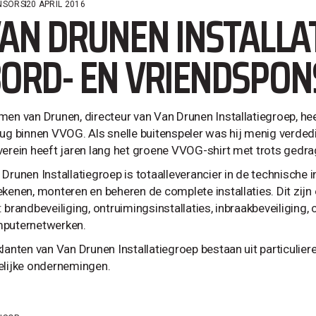
NSORS
20 APRIL 2016
AN DRUNEN INSTALLA
ORD- EN VRIENDSPON
men van Drunen, directeur van Van Drunen Installatiegroep, hee
rug binnen VVOG. Als snelle buitenspeler was hij menig verded
verein heeft jaren lang het groene VVOG-shirt met trots gedra
Drunen Installatiegroep is totaalleverancier in de technische i
ekenen, monteren en beheren de complete installaties. Dit zijn 
: brandbeveiliging, ontruimingsinstallaties, inbraakbeveiligin
puternetwerken.
klanten van Van Drunen Installatiegroep bestaan uit particulier
elijke ondernemingen.