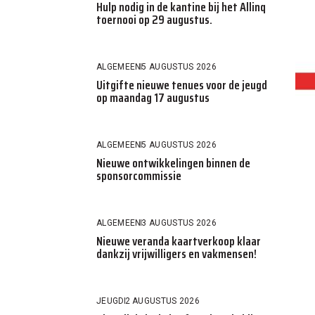
Hulp nodig in de kantine bij het Allinq
toernooi op 29 augustus.
ALGEMEEN
5 AUGUSTUS 2026
Uitgifte nieuwe tenues voor de jeugd
op maandag 17 augustus
ALGEMEEN
5 AUGUSTUS 2026
Nieuwe ontwikkelingen binnen de
sponsorcommissie
ALGEMEEN
3 AUGUSTUS 2026
Nieuwe veranda kaartverkoop klaar
dankzij vrijwilligers en vakmensen!
JEUGD
2 AUGUSTUS 2026