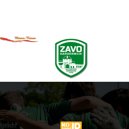
tgelicht