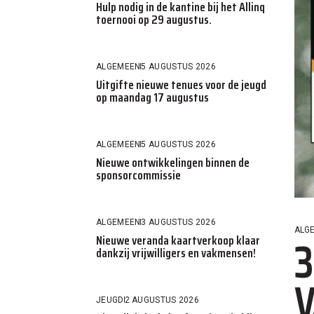
Hulp nodig in de kantine bij het Allinq
toernooi op 29 augustus.
ALGEMEEN
5 AUGUSTUS 2026
Uitgifte nieuwe tenues voor de jeugd
op maandag 17 augustus
ALGEMEEN
5 AUGUSTUS 2026
Nieuwe ontwikkelingen binnen de
sponsorcommissie
ALGEMEEN
3 AUGUSTUS 2026
ALG
3
Nieuwe veranda kaartverkoop klaar
dankzij vrijwilligers en vakmensen!
V
JEUGD
2 AUGUSTUS 2026