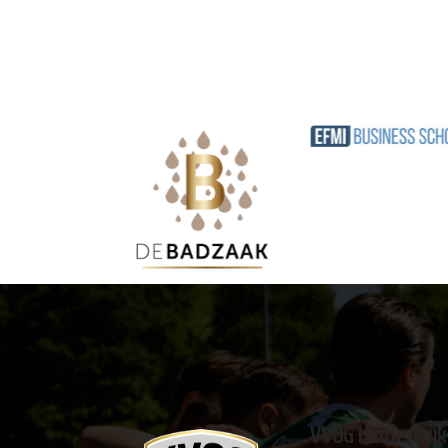
VVOG Harderwijk