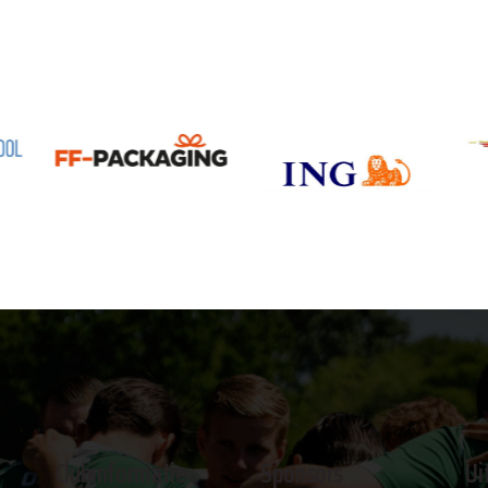
Clubinformatie
Sponsors
Ui