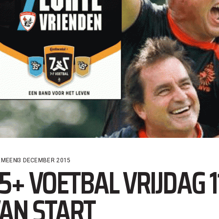
EMEEN
3 DECEMBER 2015
5+ VOETBAL VRIJDAG 
AN START