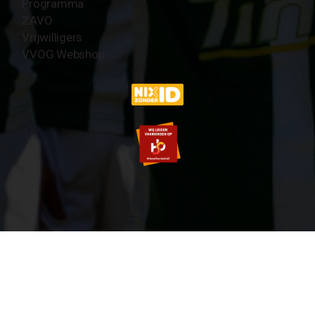
Programma
ZAVO
Vrijwilligers
VVOG Webshop