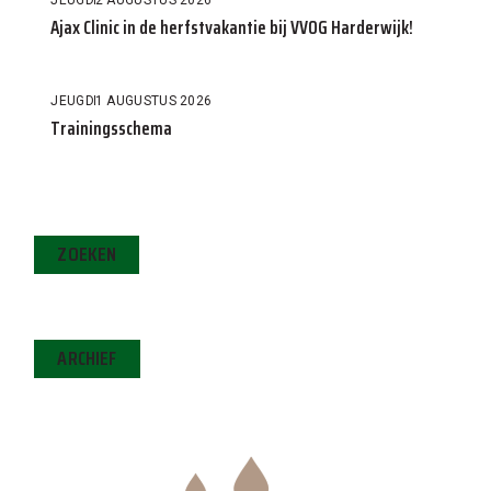
JEUGD
2 AUGUSTUS 2026
Ajax Clinic in de herfstvakantie bij VVOG Harderwijk!
JEUGD
1 AUGUSTUS 2026
Trainingsschema
ZOEKEN
ARCHIEF