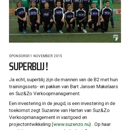
SPONSORS
11 NOVEMBER 2015
SUPERBLIJ !
Ja echt, superblij zijn de mannen van de B2 met hun
trainingssets- en pakken van Bart Jansen Makelaars
en Suz&Zo Verkoopmanagement.
Een investering in de jeugd, is een investering in de
toekomst zegt Suzanne van Harten van Suz&Zo
Verkoopmanagement in vastgoed en
projectontwikkeling (
www.suzenzo.nu
)
. Op haar