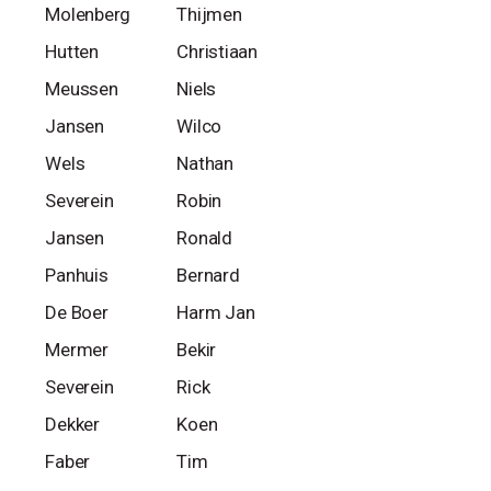
Molenberg
Thijmen
Hutten
Christiaan
Meussen
Niels
Jansen
Wilco
Wels
Nathan
Severein
Robin
Jansen
Ronald
Panhuis
Bernard
De Boer
Harm Jan
Mermer
Bekir
Severein
Rick
Dekker
Koen
Faber
Tim