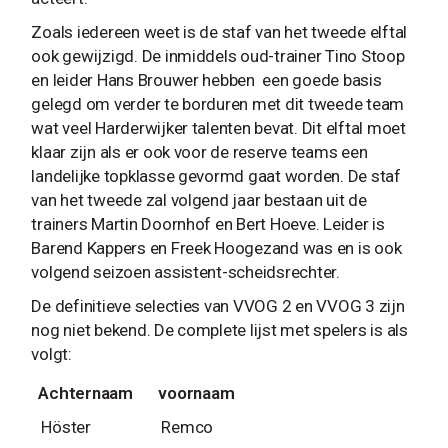
Zoals iedereen weet is de staf van het tweede elftal
ook gewijzigd. De inmiddels oud-trainer Tino Stoop
en leider Hans Brouwer hebben een goede basis
gelegd om verder te borduren met dit tweede team
wat veel Harderwijker talenten bevat. Dit elftal moet
klaar zijn als er ook voor de reserve teams een
landelijke topklasse gevormd gaat worden. De staf
van het tweede zal volgend jaar bestaan uit de
trainers Martin Doornhof en Bert Hoeve. Leider is
Barend Kappers en Freek Hoogezand was en is ook
volgend seizoen assistent-scheidsrechter.
De definitieve selecties van VVOG 2 en VVOG 3 zijn
nog niet bekend. De complete lijst met spelers is als
volgt:
Achternaam
voornaam
Höster
Remco