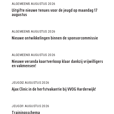
ALGEMEEN
5 AUGUSTUS 2026
Uitgifte nieuwe tenues voor de jeugd op maandag 17
augustus
ALGEMEEN
5 AUGUSTUS 2026
Nieuwe ontwikkelingen binnen de sponsorcommissie
ALGEMEEN
3 AUGUSTUS 2026
Nieuwe veranda kaartverkoop klaar dankzij vrijwilligers
en vakmensen!
JEUGD
2 AUGUSTUS 2026
Ajax Clinic in de herfstvakantie bij VVOG Harderwijk!
JEUGD
1 AUGUSTUS 2026
Trainingsschema