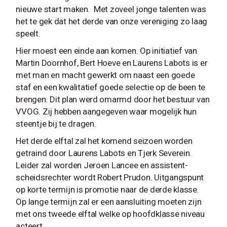
nieuwe start maken. Met zoveel jonge talenten was
het te gek dat het derde van onze vereniging zo laag
speelt.
Hier moest een einde aan komen. Op initiatief van
Martin Doornhof, Bert Hoeve en Laurens Labots is er
met man en macht gewerkt om naast een goede
staf en een kwalitatief goede selectie op de been te
brengen. Dit plan werd omarmd door het bestuur van
VVOG. Zij hebben aangegeven waar mogelijk hun
steentje bij te dragen.
Het derde elftal zal het komend seizoen worden
getraind door Laurens Labots en Tjerk Severein.
Leider zal worden Jeroen Lancee en assistent-
scheidsrechter wordt Robert Prudon. Uitgangspunt
op korte termijn is promotie naar de derde klasse.
Op lange termijn zal er een aansluiting moeten zijn
met ons tweede elftal welke op hoofdklasse niveau
acteert.