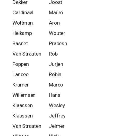
Dekker
Joost
Cardinaal
Mauro
Woltman
Aron
Heikamp
Wouter
Basnet
Prabesh
Van Straaten
Rob
Foppen
Jurjen
Lancee
Robin
Kramer
Marco
Willemsen
Hans
Klaassen
Wesley
Klaassen
Jeffrey
Van Straaten
Jelmer