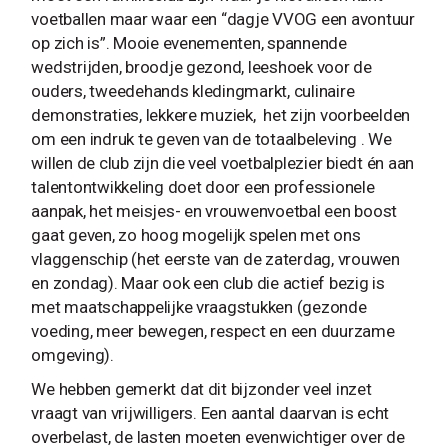
voetballen maar waar een “dagje VVOG een avontuur
op zich is”. Mooie evenementen, spannende
wedstrijden, broodje gezond, leeshoek voor de
ouders, tweedehands kledingmarkt, culinaire
demonstraties, lekkere muziek, het zijn voorbeelden
om een indruk te geven van de totaalbeleving . We
willen de club zijn die veel voetbalplezier biedt én aan
talentontwikkeling doet door een professionele
aanpak, het meisjes- en vrouwenvoetbal een boost
gaat geven, zo hoog mogelijk spelen met ons
vlaggenschip (het eerste van de zaterdag, vrouwen
en zondag). Maar ook een club die actief bezig is
met maatschappelijke vraagstukken (gezonde
voeding, meer bewegen, respect en een duurzame
omgeving).
We hebben gemerkt dat dit bijzonder veel inzet
vraagt van vrijwilligers. Een aantal daarvan is echt
overbelast, de lasten moeten evenwichtiger over de