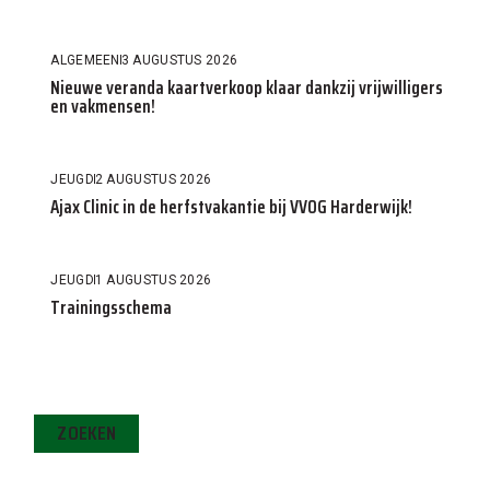
ALGEMEEN
3 AUGUSTUS 2026
Nieuwe veranda kaartverkoop klaar dankzij vrijwilligers
en vakmensen!
JEUGD
2 AUGUSTUS 2026
Ajax Clinic in de herfstvakantie bij VVOG Harderwijk!
JEUGD
1 AUGUSTUS 2026
Trainingsschema
ZOEKEN