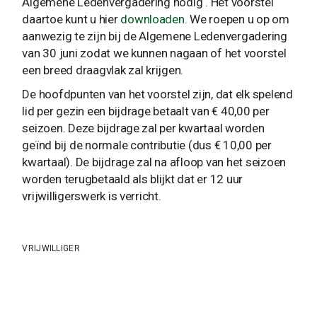
Algemene Ledenvergadering nodig . Het voorstel
daartoe kunt u hier
downloaden.
We roepen u op om
aanwezig te zijn bij de Algemene Ledenvergadering
van 30 juni zodat we kunnen nagaan of het voorstel
een breed draagvlak zal krijgen.
De hoofdpunten van het voorstel zijn, dat elk spelend
lid per gezin een bijdrage betaalt van € 40,00 per
seizoen. Deze bijdrage zal per kwartaal worden
geïnd bij de normale contributie (dus € 10,00 per
kwartaal). De bijdrage zal na afloop van het seizoen
worden terugbetaald als blijkt dat er 12 uur
vrijwilligerswerk is verricht.
VRIJWILLIGER