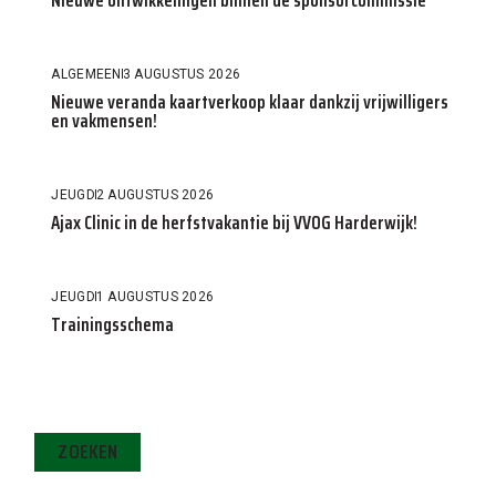
ALGEMEEN
3 AUGUSTUS 2026
Nieuwe veranda kaartverkoop klaar dankzij vrijwilligers
en vakmensen!
JEUGD
2 AUGUSTUS 2026
Ajax Clinic in de herfstvakantie bij VVOG Harderwijk!
JEUGD
1 AUGUSTUS 2026
Trainingsschema
ZOEKEN