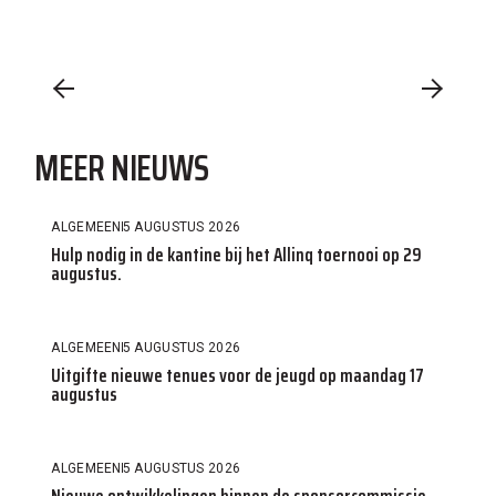
MEER NIEUWS
ALGEMEEN
5 AUGUSTUS 2026
Hulp nodig in de kantine bij het Allinq toernooi op 29
augustus.
ALGEMEEN
5 AUGUSTUS 2026
Uitgifte nieuwe tenues voor de jeugd op maandag 17
augustus
ALGEMEEN
5 AUGUSTUS 2026
Nieuwe ontwikkelingen binnen de sponsorcommissie