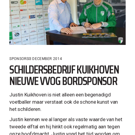
SPONSORS
3 DECEMBER 2014
SCHILDERSBEDRIJF KUIKHOVEN
NIEUWE VVOG BORDSPONSOR
Justin Kuikhoven is niet alleen een begenadigd
voetballer maar verstaat ook de schone kunst van
het schilderen.
Justin kennen we al langer als vaste waarde van het
tweede elftal en hij hinkt ook regelmatig aan tegen
onze hoofdmacht. Justin vond het tijd worden om