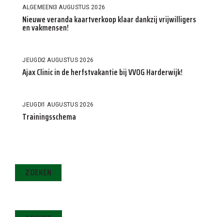
ALGEMEEN
3 AUGUSTUS 2026
Nieuwe veranda kaartverkoop klaar dankzij vrijwilligers
en vakmensen!
JEUGD
2 AUGUSTUS 2026
Ajax Clinic in de herfstvakantie bij VVOG Harderwijk!
JEUGD
1 AUGUSTUS 2026
Trainingsschema
ZOEKEN