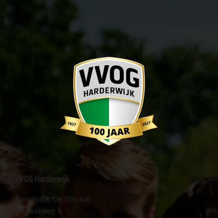
VVOG Harderwijk
Sportpark 'De Strokel'
Strokelweg 5