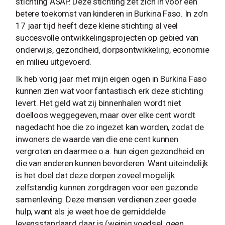
stichting ASAP. Deze stichting zet zich in voor een
betere toekomst van kinderen in Burkina Faso. In zo’n
17 jaar tijd heeft deze kleine stichting al veel
succesvolle ontwikkelingsprojecten op gebied van
onderwijs, gezondheid, dorpsontwikkeling, economie
en milieu uitgevoerd.
Ik heb vorig jaar met mijn eigen ogen in Burkina Faso
kunnen zien wat voor fantastisch erk deze stichting
levert. Het geld wat zij binnenhalen wordt niet
doelloos weggegeven, maar over elke cent wordt
nagedacht hoe die zo ingezet kan worden, zodat de
inwoners de waarde van die ene cent kunnen
vergroten en daarmee o.a. hun eigen gezondheid en
die van anderen kunnen bevorderen. Want uiteindelijk
is het doel dat deze dorpen zoveel mogelijk
zelfstandig kunnen zorgdragen voor een gezonde
samenleving. Deze mensen verdienen zeer goede
hulp, want als je weet hoe de gemiddelde
levensstandaard daar is (weinig voedsel, geen