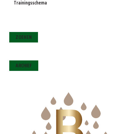
Trainingsschema
ZOEKEN
ARCHIEF