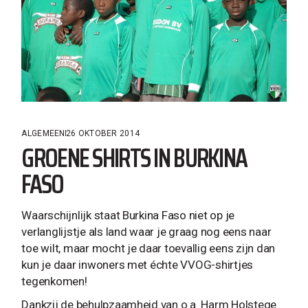
ALGEMEEN
26 OKTOBER 2014
GROENE SHIRTS IN BURKINA
FASO
Waarschijnlijk staat Burkina Faso niet op je
verlanglijstje als land waar je graag nog eens naar
toe wilt, maar mocht je daar toevallig eens zijn dan
kun je daar inwoners met échte VVOG-shirtjes
tegenkomen!
Dankzij de behulpzaamheid van o.a. Harm Holstege