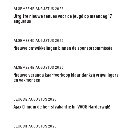
ALGEMEEN
5 AUGUSTUS 2026
Uitgifte nieuwe tenues voor de jeugd op maandag 17
augustus
ALGEMEEN
5 AUGUSTUS 2026
Nieuwe ontwikkelingen binnen de sponsorcommissie
ALGEMEEN
3 AUGUSTUS 2026
Nieuwe veranda kaartverkoop klaar dankzij vrijwilligers
en vakmensen!
JEUGD
2 AUGUSTUS 2026
Ajax Clinic in de herfstvakantie bij VVOG Harderwijk!
JEUGD
1 AUGUSTUS 2026