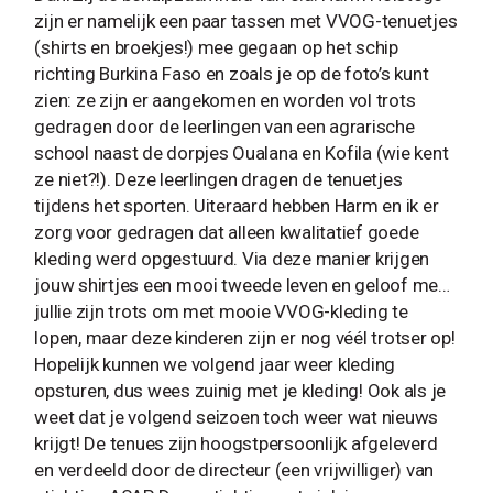
zijn er namelijk een paar tassen met VVOG-tenuetjes
(shirts en broekjes!) mee gegaan op het schip
richting Burkina Faso en zoals je op de foto’s kunt
zien: ze zijn er aangekomen en worden vol trots
gedragen door de leerlingen van een agrarische
school naast de dorpjes Oualana en Kofila (wie kent
ze niet?!). Deze leerlingen dragen de tenuetjes
tijdens het sporten. Uiteraard hebben Harm en ik er
zorg voor gedragen dat alleen kwalitatief goede
kleding werd opgestuurd. Via deze manier krijgen
jouw shirtjes een mooi tweede leven en geloof me…
jullie zijn trots om met mooie VVOG-kleding te
lopen, maar deze kinderen zijn er nog véél trotser op!
Hopelijk kunnen we volgend jaar weer kleding
opsturen, dus wees zuinig met je kleding! Ook als je
weet dat je volgend seizoen toch weer wat nieuws
krijgt! De tenues zijn hoogstpersoonlijk afgeleverd
en verdeeld door de directeur (een vrijwilliger) van