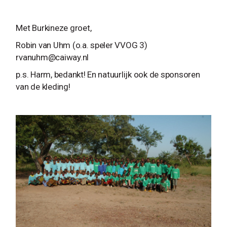
Met Burkineze groet,
Robin van Uhm (o.a. speler VVOG 3)
rvanuhm@caiway.nl
p.s. Harm, bedankt! En natuurlijk ook de sponsoren
van de kleding!