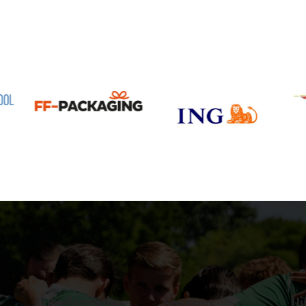
Clubinformatie
Sponsors
Ui