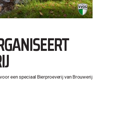
RGANISEERT
IJ
oor een speciaal Bierproeverij van Brouwerij