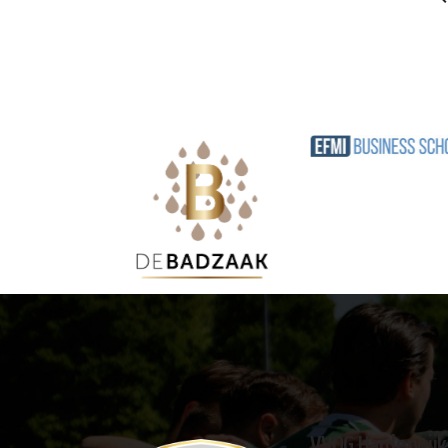
VVOG Harderwijk