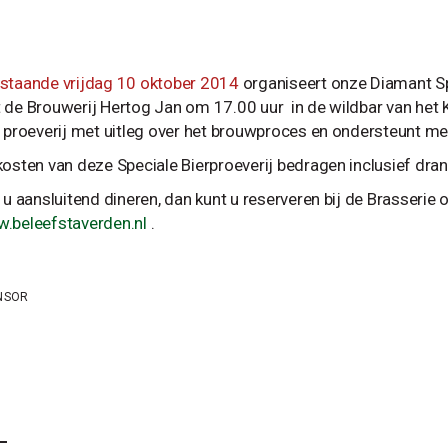
staande vrijdag 10 oktober 2014
organiseert onze Diamant S
 de Brouwerij Hertog Jan om 17.00 uur in de wildbar van het 
r proeverij met uitleg over het brouwproces en ondersteunt met
kosten van deze Speciale Bierproeverij bedragen inclusief dran
t u aansluitend dineren, dan kunt u reserveren bij de Brasseri
.beleefstaverden.nl
.
NSOR