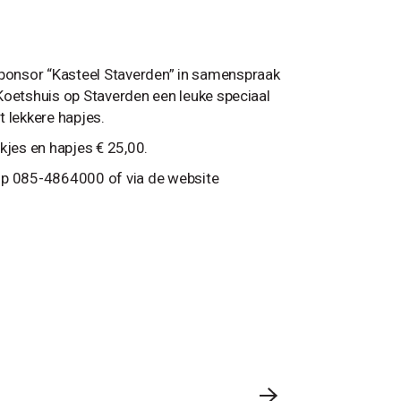
ponsor “Kasteel Staverden” in samenspraak
Koetshuis op Staverden een leuke speciaal
 lekkere hapjes.
kjes en hapjes € 25,00.
e op 085-4864000 of via de website