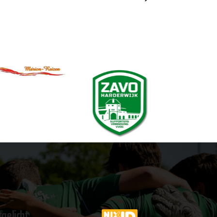
tgelicht