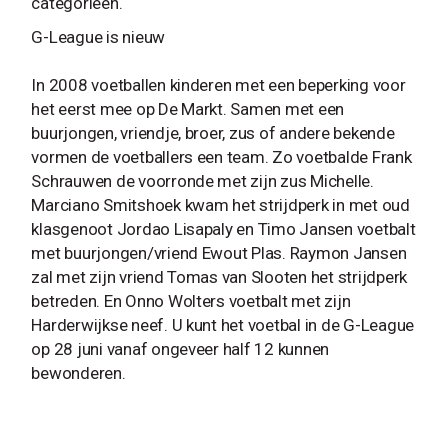
categorieen.
G-League is nieuw
In 2008 voetballen kinderen met een beperking voor
het eerst mee op De Markt. Samen met een
buurjongen, vriendje, broer, zus of andere bekende
vormen de voetballers een team. Zo voetbalde Frank
Schrauwen de voorronde met zijn zus Michelle.
Marciano Smitshoek kwam het strijdperk in met oud
klasgenoot Jordao Lisapaly en Timo Jansen voetbalt
met buurjongen/vriend Ewout Plas. Raymon Jansen
zal met zijn vriend Tomas van Slooten het strijdperk
betreden. En Onno Wolters voetbalt met zijn
Harderwijkse neef. U kunt het voetbal in de G-League
op 28 juni vanaf ongeveer half 12 kunnen
bewonderen.