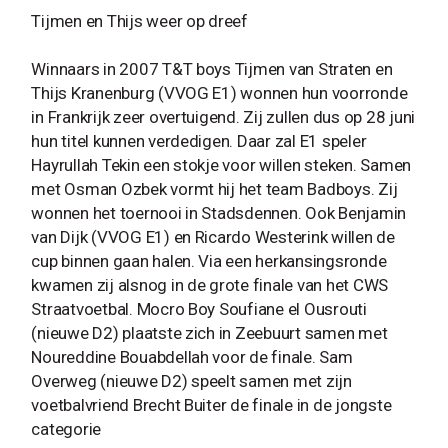
Tijmen en Thijs weer op dreef
Winnaars in 2007 T&T boys Tijmen van Straten en
Thijs Kranenburg (VVOG E1) wonnen hun voorronde
in Frankrijk zeer overtuigend. Zij zullen dus op 28 juni
hun titel kunnen verdedigen. Daar zal E1 speler
Hayrullah Tekin een stokje voor willen steken. Samen
met Osman Ozbek vormt hij het team Badboys. Zij
wonnen het toernooi in Stadsdennen. Ook Benjamin
van Dijk (VVOG E1) en Ricardo Westerink willen de
cup binnen gaan halen. Via een herkansingsronde
kwamen zij alsnog in de grote finale van het CWS
Straatvoetbal. Mocro Boy Soufiane el Ousrouti
(nieuwe D2) plaatste zich in Zeebuurt samen met
Noureddine Bouabdellah voor de finale. Sam
Overweg (nieuwe D2) speelt samen met zijn
voetbalvriend Brecht Buiter de finale in de jongste
categorie