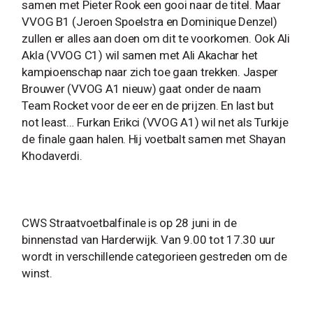
samen met Pieter Rook een gooi naar de titel. Maar
VVOG B1 (Jeroen Spoelstra en Dominique Denzel)
zullen er alles aan doen om dit te voorkomen. Ook Ali
Akla (VVOG C1) wil samen met Ali Akachar het
kampioenschap naar zich toe gaan trekken. Jasper
Brouwer (VVOG A1 nieuw) gaat onder de naam
Team Rocket voor de eer en de prijzen. En last but
not least… Furkan Erikci (VVOG A1) wil net als Turkije
de finale gaan halen. Hij voetbalt samen met Shayan
Khodaverdi.
CWS Straatvoetbalfinale is op 28 juni in de
binnenstad van Harderwijk. Van 9.00 tot 17.30 uur
wordt in verschillende categorieen gestreden om de
winst.