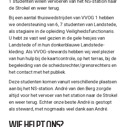
1 studenten willen vervoeren van het NS-station naar
de Strokel en weer terug.
Bij een aantal thuiswedstrijden van VVOG 1 hebben
we ondersteuning van 6, 7 studenten van Landstede,
als stagiaire in de opleiding Veiligheidsfunctionaris.
U hebt ze vast wel gezien in de gele hesjes van
Landstede of in hun donkerblauwe Landstede-
kleding. Als VVOG-stewards hebben wij veel plezier
van hun hulp bij de kaartcontrole, op het terras, bij de
begeleiding van de scheidsrechter/grensrechters en
het contact met het publiek.
Deze studenten komen vanuit verschillende plaatsen
aan bij het NS-station. André van den Berg zorgde
altijd voor het vervoer van het station naar de Strokel
en weer terug. Echter onze beste André is gestopt
als steward, met nogmaals veel dank aan André.
WIE HELPT ONS?