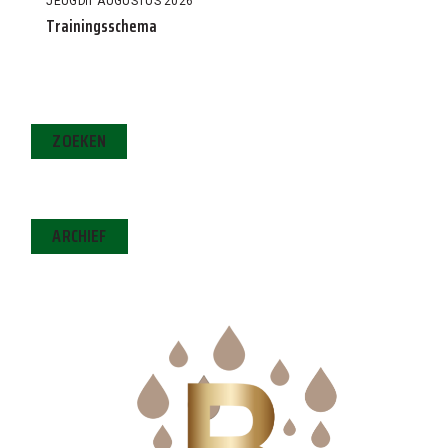
JEUGD
1 AUGUSTUS 2026
Trainingsschema
ZOEKEN
ARCHIEF