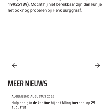
19925189).
Mocht hij niet bereikbaar zijn dan kun je
het ook nog proberen bij Henk Burggraaf.
MEER NIEUWS
ALGEMEEN
5 AUGUSTUS 2026
Hulp nodig in de kantine bij het Allinq toernooi op 29
augustus.