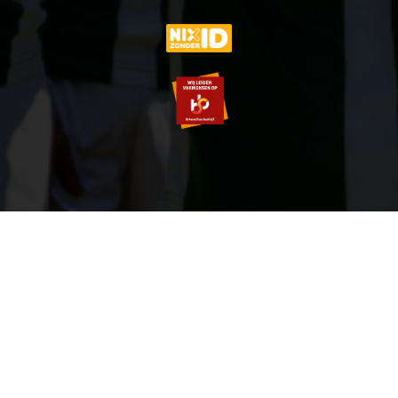
© 2007-2026 VVOG HARDERWIJK - V5.0