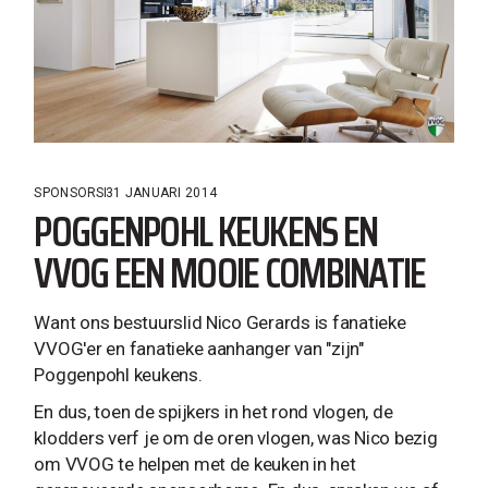
SPONSORS
31 JANUARI 2014
POGGENPOHL KEUKENS EN
VVOG EEN MOOIE COMBINATIE
Want ons bestuurslid Nico Gerards is fanatieke
VVOG'er en fanatieke aanhanger van "zijn"
Poggenpohl keukens.
En dus, toen de spijkers in het rond vlogen, de
klodders verf je om de oren vlogen, was Nico bezig
om VVOG te helpen met de keuken in het