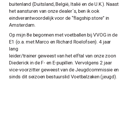
buitenland (Duitsland, België, Italië en de U.K.). Naast
het aansturen van onze dealer´s, ben ik ook
eindverantwoordelijk voor de “flagship store” in
Amsterdam.
Op mijn 8e begonnen met voetballen bij VVOG in de
E1 (o.a. met Marco en Richard Roelofsen). 4 jaar
lang
leider/trainer geweest van het elftal van onze zoon
Diederick in de F- en E-pupillen. Vervolgens 2 jaar
vice-voorzitter geweest van de Jeugdcommissie en
sinds dit seizoen bestuurslid Voetbalzaken (jeugd).