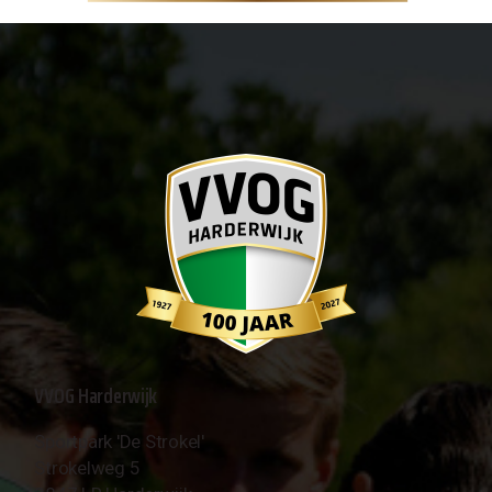
VVOG Harderwijk
Sportpark 'De Strokel'
Strokelweg 5