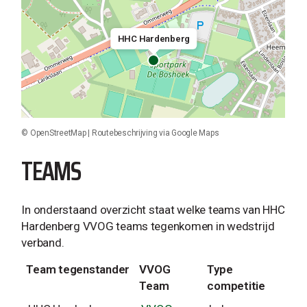
HHC Hardenberg
©
OpenStreetMap
|
Routebeschrijving via Google Maps
TEAMS
In onderstaand overzicht staat welke teams van HHC
Hardenberg VVOG teams tegenkomen in wedstrijd
verband.
Team tegenstander
VVOG
Type
Team
competitie