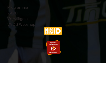
Programma
ZAVO
Vrijwilligers
VVOG Webshop