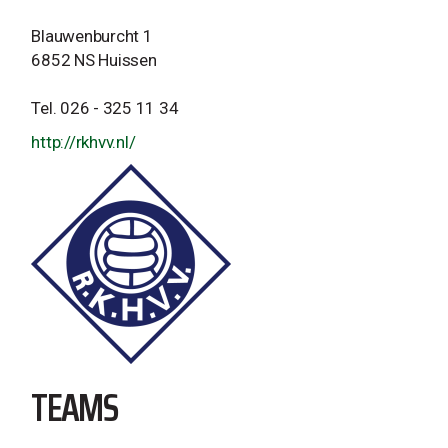
Blauwenburcht 1
6852 NS Huissen
Tel. 026 - 325 11 34
http://rkhvv.nl/
TEAMS