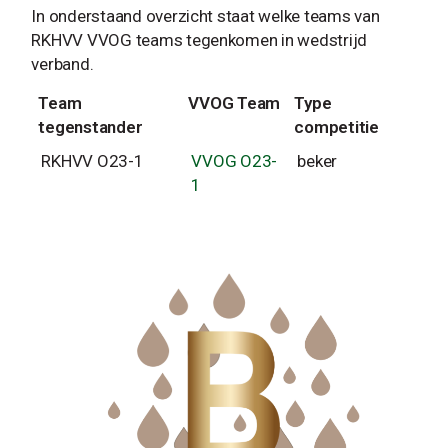
In onderstaand overzicht staat welke teams van
RKHVV VVOG teams tegenkomen in wedstrijd
verband.
Team
VVOG Team
Type
tegenstander
competitie
RKHVV O23-1
VVOG O23-
beker
1