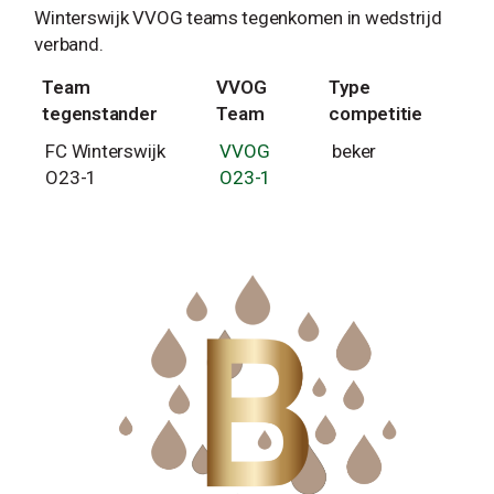
Winterswijk VVOG teams tegenkomen in wedstrijd
verband.
Team
VVOG
Type
tegenstander
Team
competitie
FC Winterswijk
VVOG
beker
O23-1
O23-1