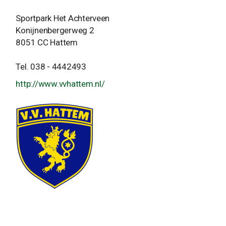
Sportpark Het Achterveen
Konijnenbergerweg 2
8051 CC Hattem
Tel. 038 - 4442493
http://www.vvhattem.nl/