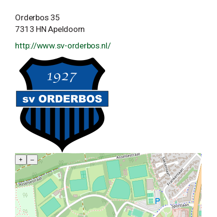
Orderbos 35
7313 HN Apeldoorn
http://www.sv-orderbos.nl/
+
–