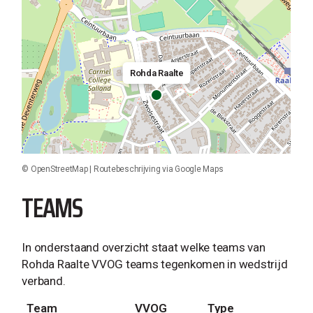
Rohda Raalte
©
OpenStreetMap
|
Routebeschrijving via Google Maps
TEAMS
In onderstaand overzicht staat welke teams van
Rohda Raalte VVOG teams tegenkomen in wedstrijd
verband.
Team
VVOG
Type