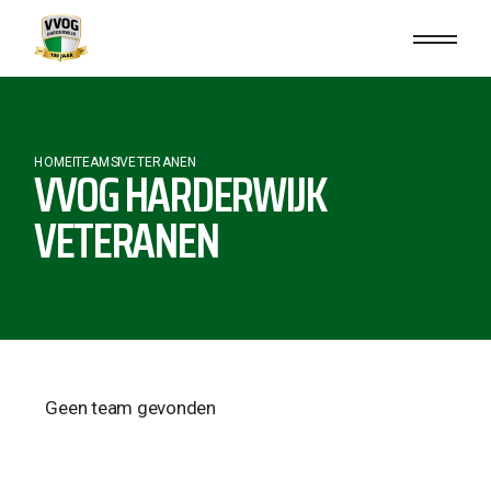
HOME
TEAMS
VETERANEN
VVOG HARDERWIJK
VETERANEN
Geen team gevonden