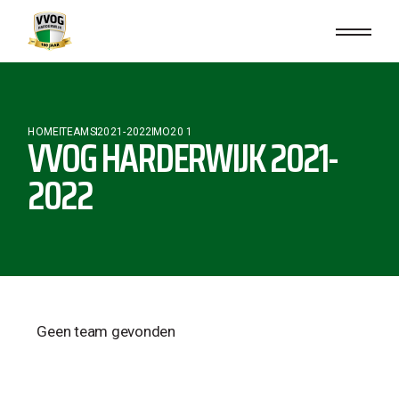
HOME
TEAMS
2021-2022
MO20 1
VVOG HARDERWIJK 2021-
2022
Geen team gevonden