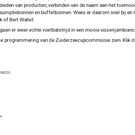
bieden van producten, verbinden van de naam aan het toernooi t
sumptiebonnen en buffetbonnen. Wees er daarom snel bij en 
k of Bert Wallet.
gaan er weer echte voetbalstrijd in een mooie visserijambian
 je programmering van de Zuiderzeecupcommissie zien. Klik d
RNOOI