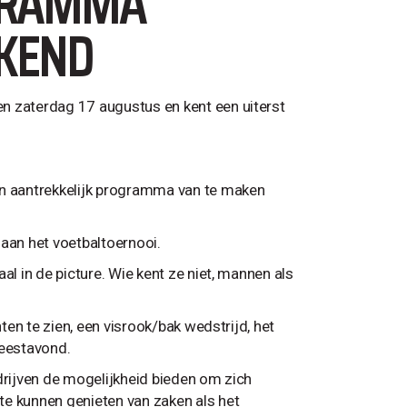
OGRAMMA
EKEND
n zaterdag 17 augustus en kent een uiterst
n aantrekkelijk programma van te maken
aan het voetbaltoernooi.
al in de picture. Wie kent ze niet, mannen als
hten te zien, een visrook/bak wedstrijd, het
feestavond.
drijven de mogelijkheid bieden om zich
te kunnen genieten van zaken als het