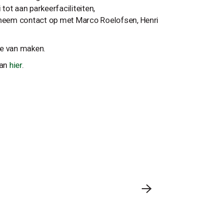
ot aan parkeerfaciliteiten,
neem contact op met Marco Roelofsen, Henri
ce van maken.
an
hier
.