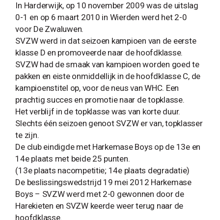
In Harderwijk, op 10 november 2009 was de uitslag
0-1 en op 6 maart 2010 in Wierden werd het 2-0
voor De Zwaluwen.
SVZW werd in dat seizoen kampioen van de eerste
klasse D en promoveerde naar de hoofdklasse.
SVZW had de smaak van kampioen worden goed te
pakken en eiste onmiddellijk in de hoofdklasse C, de
kampioenstitel op, voor de neus van WHC. Een
prachtig succes en promotie naar de topklasse.
Het verblijf in de topklasse was van korte duur.
Slechts één seizoen genoot SVZW er van, topklasser
te zijn.
De club eindigde met Harkemase Boys op de 13e en
14e plaats met beide 25 punten.
(13e plaats nacompetitie; 14e plaats degradatie)
De beslissingswedstrijd 19 mei 2012 Harkemase
Boys – SVZW werd met 2-0 gewonnen door de
Harekieten en SVZW keerde weer terug naar de
hoofdklasse.