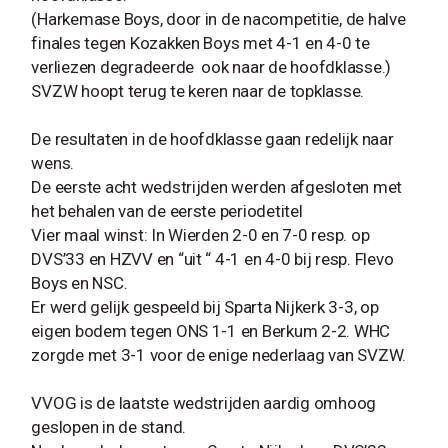
(Harkemase Boys, door in de nacompetitie, de halve
finales tegen Kozakken Boys met 4-1 en 4-0 te
verliezen degradeerde ook naar de hoofdklasse.)
SVZW hoopt terug te keren naar de topklasse.
De resultaten in de hoofdklasse gaan redelijk naar
wens.
De eerste acht wedstrijden werden afgesloten met
het behalen van de eerste periodetitel
Vier maal winst: In Wierden 2-0 en 7-0 resp. op
DVS’33 en HZVV en “uit “ 4-1 en 4-0 bij resp. Flevo
Boys en NSC.
Er werd gelijk gespeeld bij Sparta Nijkerk 3-3, op
eigen bodem tegen ONS 1-1 en Berkum 2-2. WHC
zorgde met 3-1 voor de enige nederlaag van SVZW.
VVOG is de laatste wedstrijden aardig omhoog
geslopen in de stand.