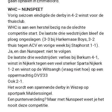
gaan ophalen in Emmeloord.
WHC – NUNSPEET
Vorig seizoen eindigde de derby in 4-2 winst voor de
thuisclub.
WHC is aan een herstel bezig na de slechte
competitie start. De laatste drie wedstrijden bleef de
ploeg ongeslagen. (3-3 bij Harkemase Boys, 3-2
thuis tegen ACV en vorige week bij Staphorst 1-1).
Ja, en dan Nunspeet: niet te volgen.
De laatste drie wedstrijden: verlies bij Berkum 4-1,
winst in Nijkerk tegen een veel sterker Sparta Nijkerk
1-2 en winst op de Wiltsangh (vraag niet hoe) op een
oppermachtig DVS’33
Ook 2-1.
Het wordt een spannende derby in Wezep op
sportpark Mulderssingel.
Een puntenverdeling? Maar met Nunspeet weet je het
nooit deze competitie.