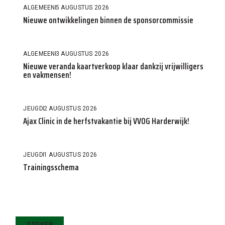
ALGEMEEN
5 AUGUSTUS 2026
Nieuwe ontwikkelingen binnen de sponsorcommissie
ALGEMEEN
3 AUGUSTUS 2026
Nieuwe veranda kaartverkoop klaar dankzij vrijwilligers
en vakmensen!
JEUGD
2 AUGUSTUS 2026
Ajax Clinic in de herfstvakantie bij VVOG Harderwijk!
JEUGD
1 AUGUSTUS 2026
Trainingsschema
ZOEKEN