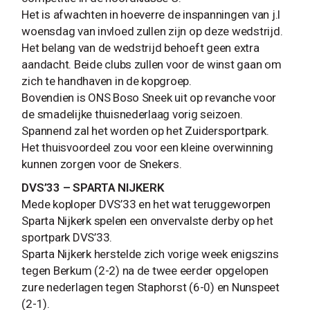
Het is afwachten in hoeverre de inspanningen van j.l
woensdag van invloed zullen zijn op deze wedstrijd.
Het belang van de wedstrijd behoeft geen extra
aandacht. Beide clubs zullen voor de winst gaan om
zich te handhaven in de kopgroep.
Bovendien is ONS Boso Sneek uit op revanche voor
de smadelijke thuisnederlaag vorig seizoen.
Spannend zal het worden op het Zuidersportpark.
Het thuisvoordeel zou voor een kleine overwinning
kunnen zorgen voor de Snekers.
DVS’33 – SPARTA NIJKERK
Mede koploper DVS’33 en het wat teruggeworpen
Sparta Nijkerk spelen een onvervalste derby op het
sportpark DVS’33.
Sparta Nijkerk herstelde zich vorige week enigszins
tegen Berkum (2-2) na de twee eerder opgelopen
zure nederlagen tegen Staphorst (6-0) en Nunspeet
(2-1).