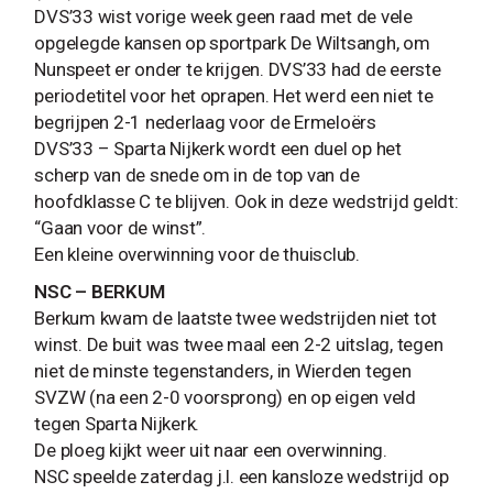
DVS’33 wist vorige week geen raad met de vele
opgelegde kansen op sportpark De Wiltsangh, om
Nunspeet er onder te krijgen. DVS’33 had de eerste
periodetitel voor het oprapen. Het werd een niet te
begrijpen 2-1 nederlaag voor de Ermeloërs
DVS’33 – Sparta Nijkerk wordt een duel op het
scherp van de snede om in de top van de
hoofdklasse C te blijven. Ook in deze wedstrijd geldt:
“Gaan voor de winst”.
Een kleine overwinning voor de thuisclub.
NSC – BERKUM
Berkum kwam de laatste twee wedstrijden niet tot
winst. De buit was twee maal een 2-2 uitslag, tegen
niet de minste tegenstanders, in Wierden tegen
SVZW (na een 2-0 voorsprong) en op eigen veld
tegen Sparta Nijkerk.
De ploeg kijkt weer uit naar een overwinning.
NSC speelde zaterdag j.l. een kansloze wedstrijd op