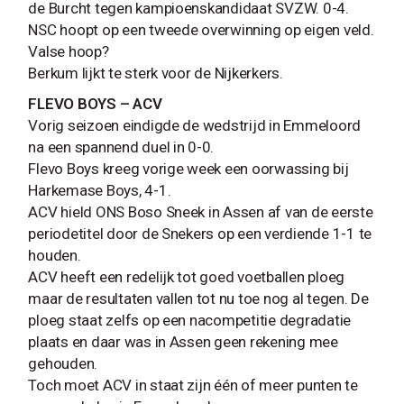
de Burcht tegen kampioenskandidaat SVZW. 0-4.
NSC hoopt op een tweede overwinning op eigen veld.
Valse hoop?
Berkum lijkt te sterk voor de Nijkerkers.
FLEVO BOYS – ACV
Vorig seizoen eindigde de wedstrijd in Emmeloord
na een spannend duel in 0-0.
Flevo Boys kreeg vorige week een oorwassing bij
Harkemase Boys, 4-1.
ACV hield ONS Boso Sneek in Assen af van de eerste
periodetitel door de Snekers op een verdiende 1-1 te
houden.
ACV heeft een redelijk tot goed voetballen ploeg
maar de resultaten vallen tot nu toe nog al tegen. De
ploeg staat zelfs op een nacompetitie degradatie
plaats en daar was in Assen geen rekening mee
gehouden.
Toch moet ACV in staat zijn één of meer punten te