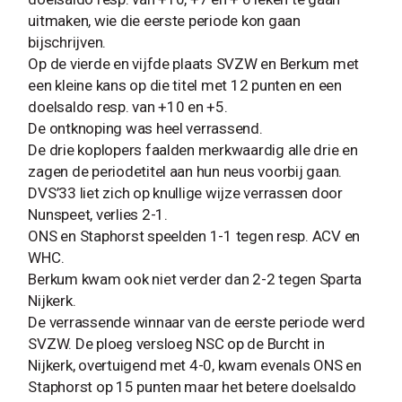
uitmaken, wie die eerste periode kon gaan
bijschrijven.
Op de vierde en vijfde plaats SVZW en Berkum met
een kleine kans op die titel met 12 punten en een
doelsaldo resp. van +10 en +5.
De ontknoping was heel verrassend.
De drie koplopers faalden merkwaardig alle drie en
zagen de periodetitel aan hun neus voorbij gaan.
DVS’33 liet zich op knullige wijze verrassen door
Nunspeet, verlies 2-1.
ONS en Staphorst speelden 1-1 tegen resp. ACV en
WHC.
Berkum kwam ook niet verder dan 2-2 tegen Sparta
Nijkerk.
De verrassende winnaar van de eerste periode werd
SVZW. De ploeg versloeg NSC op de Burcht in
Nijkerk, overtuigend met 4-0, kwam evenals ONS en
Staphorst op 15 punten maar het betere doelsaldo