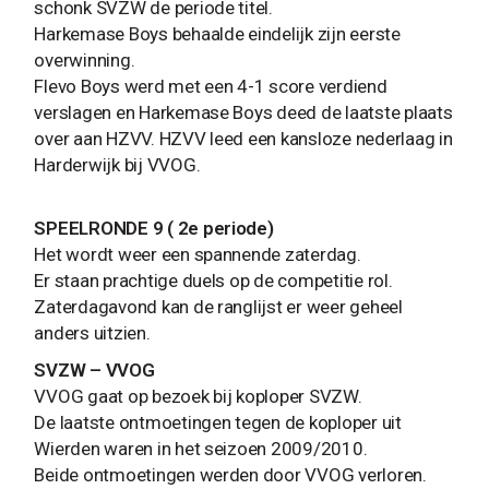
schonk SVZW de periode titel.
Harkemase Boys behaalde eindelijk zijn eerste
overwinning.
Flevo Boys werd met een 4-1 score verdiend
verslagen en Harkemase Boys deed de laatste plaats
over aan HZVV. HZVV leed een kansloze nederlaag in
Harderwijk bij VVOG.
SPEELRONDE 9 ( 2e periode)
Het wordt weer een spannende zaterdag.
Er staan prachtige duels op de competitie rol.
Zaterdagavond kan de ranglijst er weer geheel
anders uitzien.
SVZW – VVOG
VVOG gaat op bezoek bij koploper SVZW.
De laatste ontmoetingen tegen de koploper uit
Wierden waren in het seizoen 2009/2010.
Beide ontmoetingen werden door VVOG verloren.