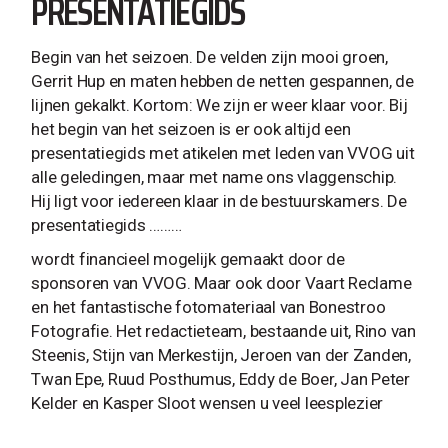
PRESENTATIEGIDS
Begin van het seizoen. De velden zijn mooi groen,
Gerrit Hup en maten hebben de netten gespannen, de
lijnen gekalkt. Kortom: We zijn er weer klaar voor. Bij
het begin van het seizoen is er ook altijd een
presentatiegids met atikelen met leden van VVOG uit
alle geledingen, maar met name ons vlaggenschip.
Hij ligt voor iedereen klaar in de bestuurskamers. De
presentatiegids ………
wordt financieel mogelijk gemaakt door de
sponsoren van VVOG. Maar ook door Vaart Reclame
en het fantastische fotomateriaal van Bonestroo
Fotografie. Het redactieteam, bestaande uit, Rino van
Steenis, Stijn van Merkestijn, Jeroen van der Zanden,
Twan Epe, Ruud Posthumus, Eddy de Boer, Jan Peter
Kelder en Kasper Sloot wensen u veel leesplezier