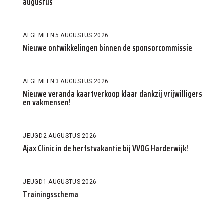
augustus
ALGEMEEN
5 AUGUSTUS 2026
Nieuwe ontwikkelingen binnen de sponsorcommissie
ALGEMEEN
3 AUGUSTUS 2026
Nieuwe veranda kaartverkoop klaar dankzij vrijwilligers
en vakmensen!
JEUGD
2 AUGUSTUS 2026
Ajax Clinic in de herfstvakantie bij VVOG Harderwijk!
JEUGD
1 AUGUSTUS 2026
Trainingsschema