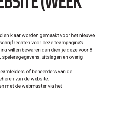
BSITE (WEEK
d en klaar worden gemaakt voor het nieuwe
 schrijfrechten voor deze teampagina’s.
na willen bewaren dan dien je deze voor 8
n, spelersgegevens, uitslagen en overig
teamleiders of beheerders van de
eheren van de website.
en met de webmaster via het