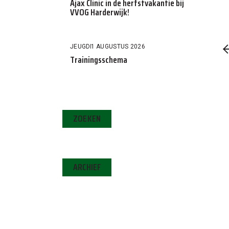
Ajax Clinic in de herfstvakantie bij
VVOG Harderwijk!
JEUGD
1 AUGUSTUS 2026
Trainingsschema
ZOEKEN
ARCHIEF