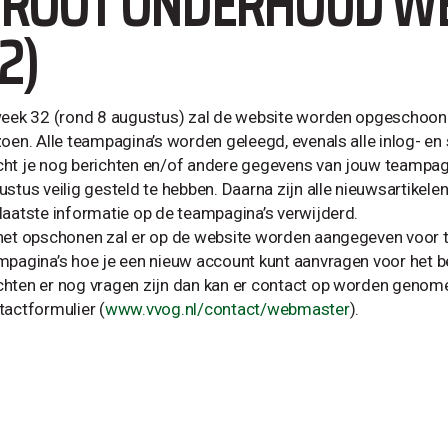
ROOT ONDERHOUD WE
2)
week 32 (rond 8 augustus) zal de website worden opgeschoon
zoen. Alle teampagina’s worden geleegd, evenals alle inlog- en
ht je nog berichten en/of andere gegevens van jouw teampagi
ustus veilig gesteld te hebben. Daarna zijn alle nieuwsartikele
laatste informatie op de teampagina’s verwijderd.
het opschonen zal er op de website worden aangegeven voor 
mpagina’s hoe je een nieuw account kunt aanvragen voor het b
hten er nog vragen zijn dan kan er contact op worden genom
tactformulier (
www.vvog.nl/contact/webmaster
).